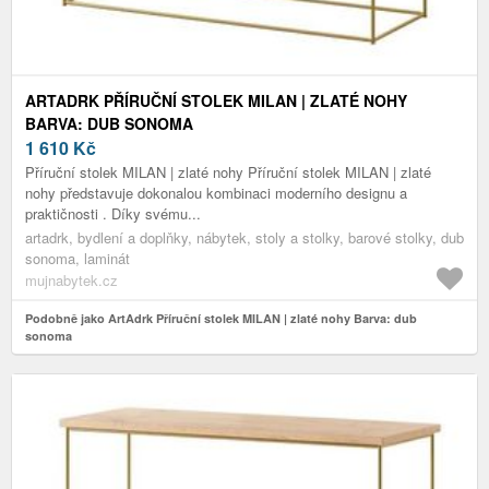
ARTADRK PŘÍRUČNÍ STOLEK MILAN | ZLATÉ NOHY
BARVA: DUB SONOMA
1 610
Kč
Příruční stolek MILAN | zlaté nohy Příruční stolek MILAN | zlaté
nohy představuje dokonalou kombinaci moderního designu a
praktičnosti . Díky svému...
artadrk, bydlení a doplňky, nábytek, stoly a stolky, barové stolky, dub
sonoma, laminát
mujnabytek.cz
Podobně jako ArtAdrk Příruční stolek MILAN | zlaté nohy Barva: dub
sonoma