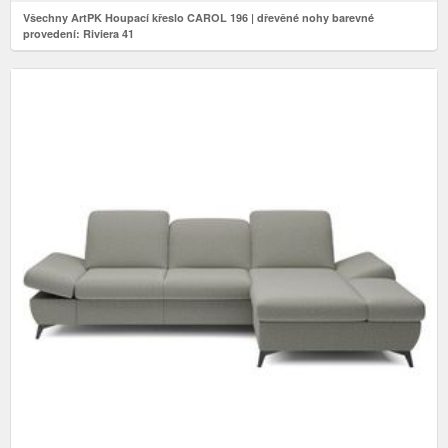
Všechny ArtPK Houpací křeslo CAROL 196 | dřevěné nohy barevné
provedení: Riviera 41