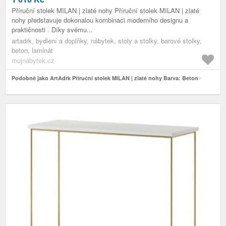
Příruční stolek MILAN | zlaté nohy Příruční stolek MILAN | zlaté
nohy představuje dokonalou kombinaci moderního designu a
praktičnosti . Díky svému...
artadrk, bydlení a doplňky, nábytek, stoly a stolky, barové stolky,
beton, laminát
mujnabytek.cz
Podobně jako ArtAdrk Příruční stolek MILAN | zlaté nohy Barva: Beton