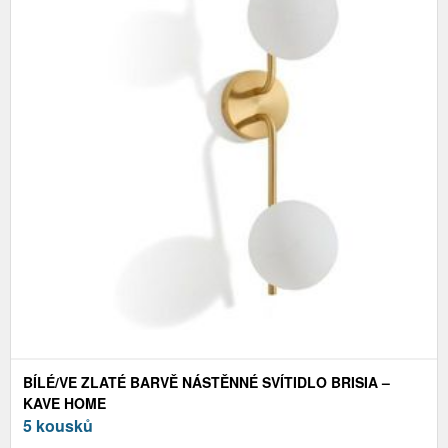
BÍLÉ/VE ZLATÉ BARVĚ NÁSTĚNNÉ SVÍTIDLO BRISIA –
KAVE HOME
5 kousků