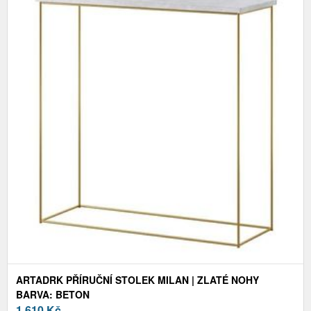
ARTADRK PŘÍRUČNÍ STOLEK MILAN | ZLATÉ NOHY
BARVA: BETON
1 610
Kč