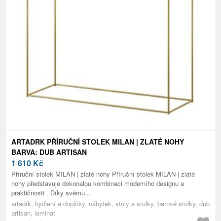
ARTADRK PŘÍRUČNÍ STOLEK MILAN | ZLATÉ NOHY
BARVA: DUB ARTISAN
1 610
Kč
Příruční stolek MILAN | zlaté nohy Příruční stolek MILAN | zlaté
nohy představuje dokonalou kombinaci moderního designu a
praktičnosti . Díky svému...
artadrk, bydlení a doplňky, nábytek, stoly a stolky, barové stolky, dub
artisan, laminát