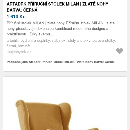
ARTADRK PŘÍRUČNÍ STOLEK MILAN | ZLATÉ NOHY
BARVA: ČERNÁ
1 610
Kč
Příruční stolek MILAN | zlaté nohy Příruční stolek MILAN | zlaté
nohy představuje dokonalou kombinaci moderního designu a
praktičnosti . Díky svému...
artadrk, bydlení a doplňky, nábytek, stoly a stolky, barové stolky,
černá, laminát
mujnabytek.cz
Podobně jako ArtAdrk Příruční stolek MILAN | zlaté nohy Barva: Černá