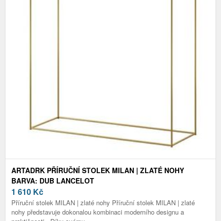
ARTADRK PŘÍRUČNÍ STOLEK MILAN | ZLATÉ NOHY
BARVA: DUB LANCELOT
1 610
Kč
Příruční stolek MILAN | zlaté nohy Příruční stolek MILAN | zlaté
nohy představuje dokonalou kombinaci moderního designu a