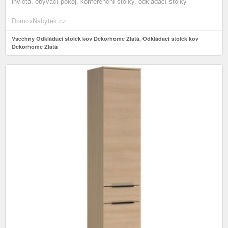
invicta, obývací pokoj, konferenční stolky, odkládací stolky
DomovNabytek.cz
Všechny Odkládací stolek kov Dekorhome Zlatá, Odkládací stolek kov
Dekorhome Zlatá