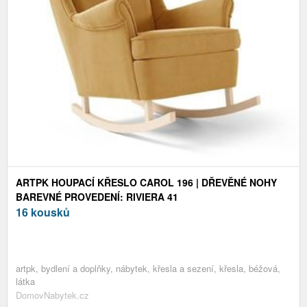
ARTPK HOUPACÍ KŘESLO CAROL 196 | DŘEVĚNÉ NOHY
BAREVNÉ PROVEDENÍ: RIVIERA 41
16 kousků
artpk, bydlení a doplňky, nábytek, křesla a sezení, křesla, béžová,
látka
DomovNabytek.cz