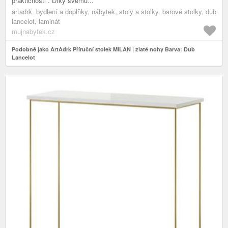
praktičnosti . Díky svému...
artadrk, bydlení a doplňky, nábytek, stoly a stolky, barové stolky, dub
lancelot, laminát
mujnabytek.cz
Podobně jako ArtAdrk Příruční stolek MILAN | zlaté nohy Barva: Dub
Lancelot