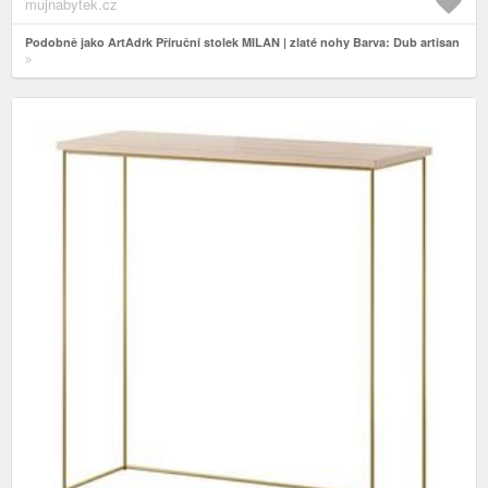
mujnabytek.cz
Podobně jako ArtAdrk Příruční stolek MILAN | zlaté nohy Barva: Dub artisan