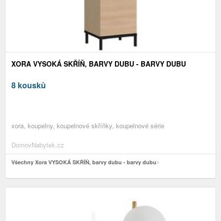
XORA VYSOKÁ SKŘÍŇ, BARVY DUBU - BARVY DUBU
8 kousků
xora, koupelny, koupelnové skříňky, koupelnové série
DomovNabytek.cz
Všechny Xora VYSOKÁ SKŘÍŇ, barvy dubu - barvy dubu