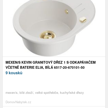
MEXEN/S KEVIN GRANITOVÝ DŘEZ 1 S ODKAPÁVAČEM
VČETNĚ BATERIE ELIA, BÍLÁ 6517-20-670101-50
9 kousků
mexen/s, bílé zboží, velké spotřebiče, kuchyňské dřezy
DomovNabytek.cz