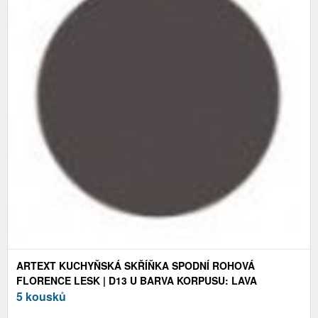
ARTEXT KUCHYŇSKÁ SKŘÍŇKA SPODNÍ ROHOVÁ
FLORENCE LESK | D13 U BARVA KORPUSU: LAVA
5 kousků