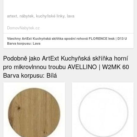
artext, nábytek, kuchyňské linky, lava
DomovNabytek.cz
Všechny ArtExt Kuchyňská skříňka spodní rohová FLORENCE lesk | D13 U
Barva korpusu: Lava
Podobně jako ArtExt Kuchyňská skříňka horní
pro mikrovlnnou troubu AVELLINO | W2MK 60
Barva korpusu: Bílá