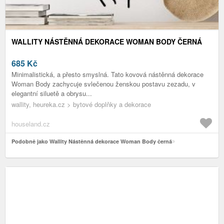
WALLITY NÁSTĚNNÁ DEKORACE WOMAN BODY ČERNÁ
685
Kč
Minimalistická, a přesto smyslná. Tato kovová nástěnná dekorace
Woman Body zachycuje svlečenou ženskou postavu zezadu, v
elegantní siluetě a obrysu...
wallity, heureka.cz > bytové doplňky a dekorace
houseland.cz
Podobně jako Wallity Nástěnná dekorace Woman Body černá