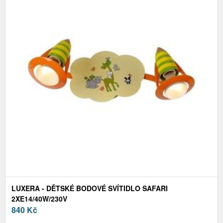
LUXERA - DĚTSKÉ BODOVÉ SVÍTIDLO SAFARI
2XE14/40W/230V
840
Kč