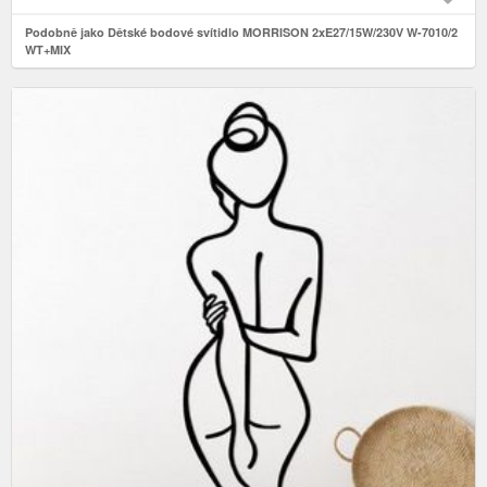
Podobně jako Dětské bodové svítidlo MORRISON 2xE27/15W/230V W-7010/2
WT+MIX