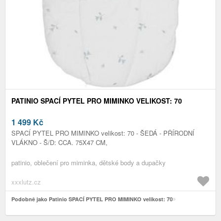
PATINIO SPACÍ PYTEL PRO MIMINKO VELIKOST: 70
1 499
Kč
SPACÍ PYTEL PRO MIMINKO velikost: 70 - ŠEDÁ - PŘÍRODNÍ
VLÁKNO - Š/D: CCA. 75X47 CM,
patinio, oblečení pro miminka, dětské body a dupačky
xxxlutz.cz
Podobně jako Patinio SPACÍ PYTEL PRO MIMINKO velikost: 70