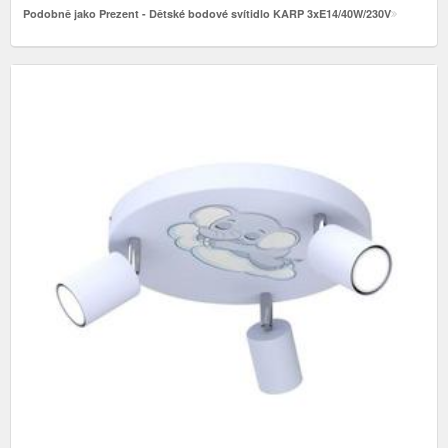
Podobně jako Prezent - Dětské bodové svítidlo KARP 3xE14/40W/230V