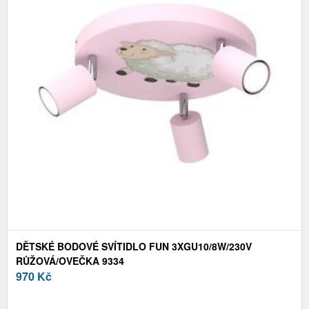
DĚTSKÉ BODOVÉ SVÍTIDLO FUN 3XGU10/8W/230V
RŮŽOVÁ/OVEČKA 9334
970
Kč