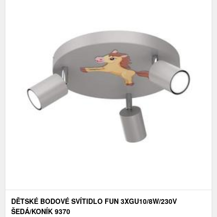
DĚTSKÉ BODOVÉ SVÍTIDLO FUN 3XGU10/8W/230V
ŠEDÁ/KONÍK 9370