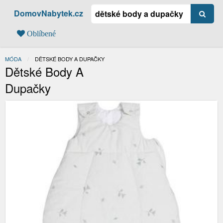
DomovNabytek.cz
Oblíbené
MÓDA
AKTUÁLNÍ:
DĚTSKÉ BODY A DUPAČKY
Dětské Body A
Dupačky