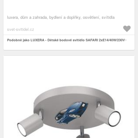
luxera, dům a zahrada, bydlení a doplňky, osvětlení, svítidla
svet-svitidel.cz
Podobně jako LUXERA - Dětské bodové svítidlo SAFARI 2xE14/40W/230V