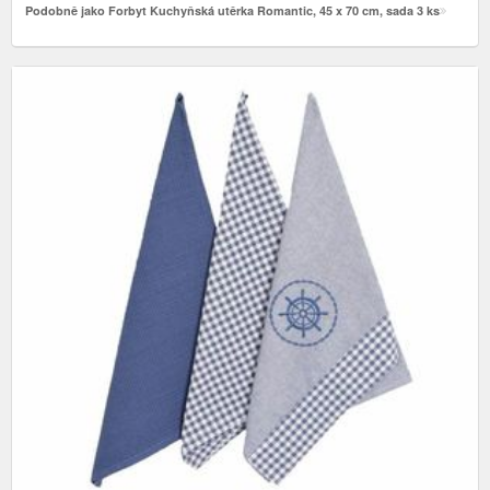
Podobně jako Forbyt Kuchyňská utěrka Romantic, 45 x 70 cm, sada 3 ks