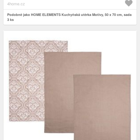
4home.cz
Podobně jako HOME ELEMENTS Kuchyňská utěrka Motivy, 50 x 70 cm, sada
3 ks