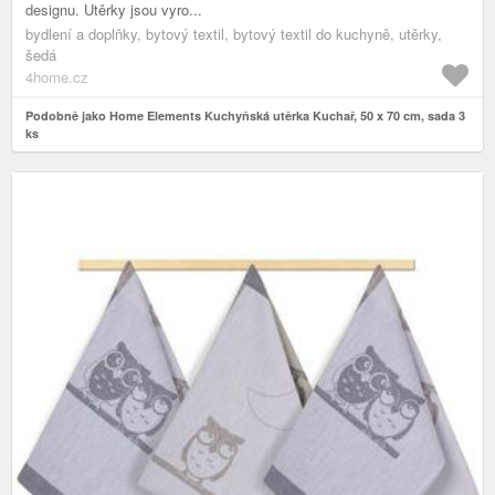
designu. Utěrky jsou vyro...
bydlení a doplňky, bytový textil, bytový textil do kuchyně, utěrky,
šedá
4home.cz
Podobně jako Home Elements Kuchyňská utěrka Kuchař, 50 x 70 cm, sada 3
ks