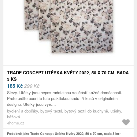
TRADE CONCEPT UTĚRKA KVĚTY 2022, 50 X 70 CM, SADA
3 KS
185
Kč
299 Kč
Slevy. Utěrky jsou nepostradatelnou součástí každé domácnosti.
Proto určite oceníte tuto praktickou sadu tří kusů v originálním
designu. Utěrky jsou vyro...
bydlení a doplňky, bytový textil, bytový textil do kuchyně, utěrky,
béžová
4home.cz
Podobně jako Trade Concept Utěrka Květy 2022, 50 x 70 cm, sada 3 ks