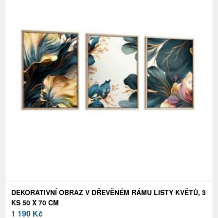
DEKORATIVNÍ OBRAZ V DŘEVĚNÉM RÁMU LISTY KVĚTŮ, 3
KS 50 X 70 CM
1 190
Kč