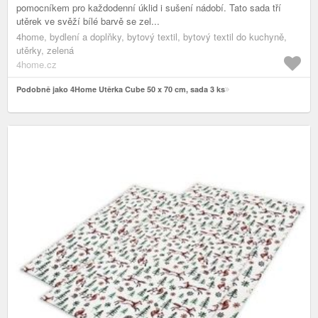
pomocníkem pro každodenní úklid i sušení nádobí. Tato sada tří
utěrek ve svěží bílé barvě se zel...
4home, bydlení a doplňky, bytový textil, bytový textil do kuchyně,
utěrky, zelená
4home.cz
Podobně jako 4Home Utěrka Cube 50 x 70 cm, sada 3 ks