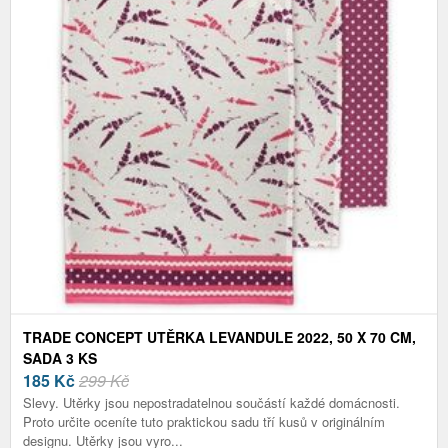
TRADE CONCEPT UTĚRKA LEVANDULE 2022, 50 X 70 CM,
SADA 3 KS
185
Kč
299 Kč
Slevy. Utěrky jsou nepostradatelnou součástí každé domácnosti.
Proto určite oceníte tuto praktickou sadu tří kusů v originálním
designu. Utěrky jsou vyro...