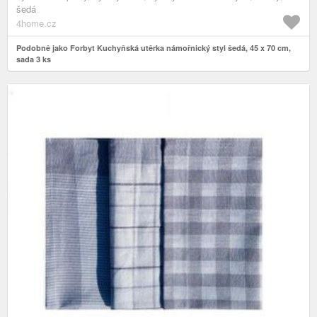
šedá
4home.cz
Podobně jako Forbyt Kuchyňská utěrka námořnický styl šedá, 45 x 70 cm,
sada 3 ks