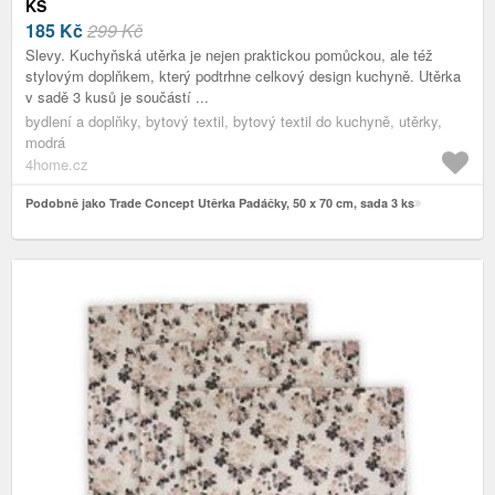
KS
185
Kč
299 Kč
Slevy. Kuchyňská utěrka je nejen praktickou pomůckou, ale též
stylovým doplňkem, který podtrhne celkový design kuchyně. Utěrka
v sadě 3 kusů je součástí ...
bydlení a doplňky, bytový textil, bytový textil do kuchyně, utěrky,
modrá
4home.cz
Podobně jako Trade Concept Utěrka Padáčky, 50 x 70 cm, sada 3 ks