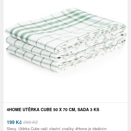
4HOME UTĚRKA CUBE 50 X 70 CM, SADA 3 KS
199
Kč
399 Kč
Slevy. Utěrka Cube naší vlastní značky 4Home je ideálním