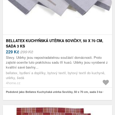
BELLATEX KUCHYŇSKÁ UTĚRKA SOVIČKY, 50 X 70 CM,
SADA 3 KS
229
Kč
299 Kč
Slevy. Utěrky jsou nepostradatelnou součástí domácnosti. Proto
zajisté oceníte tuto praktickou sadu tří kusů. Utěrky jsou vyrobené z
kvalitní savé bavlny...
bellatex, bydlení a doplňky, bytový textil, bytový textil do kuchyně,
utěrky, šedá
4home.cz
Podobně jako Bellatex Kuchyňská utěrka Sovičky, 50 x 70 cm, sada 3 ks