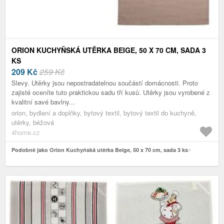
ORION KUCHYŇSKÁ UTĚRKA BEIGE, 50 X 70 CM, SADA 3
KS
209
Kč
259 Kč
Slevy. Utěrky jsou nepostradatelnou součástí domácnosti. Proto
zajisté oceníte tuto praktickou sadu tří kusů. Utěrky jsou vyrobené z
kvalitní savé bavlny...
orion, bydlení a doplňky, bytový textil, bytový textil do kuchyně,
utěrky, béžová
4home.cz
Podobně jako Orion Kuchyňská utěrka Beige, 50 x 70 cm, sada 3 ks