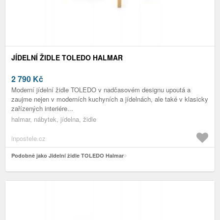
JÍDELNÍ ŽIDLE TOLEDO HALMAR
2 790
Kč
Moderní jídelní židle TOLEDO v nadčasovém designu upoutá a
zaujme nejen v moderních kuchyních a jídelnách, ale také v klasicky
zařízených interiére...
halmar, nábytek, jídelna, židle
inpostele.cz
Podobně jako Jídelní židle TOLEDO Halmar