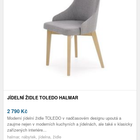
JÍDELNÍ ŽIDLE TOLEDO HALMAR
2 790
Kč
Moderní jídelní židle TOLEDO v nadčasovém designu upoutá a
zaujme nejen v moderních kuchyních a jídelnách, ale také v klasicky
zařízených interiére...
halmar, nábytek, jídelna, židle