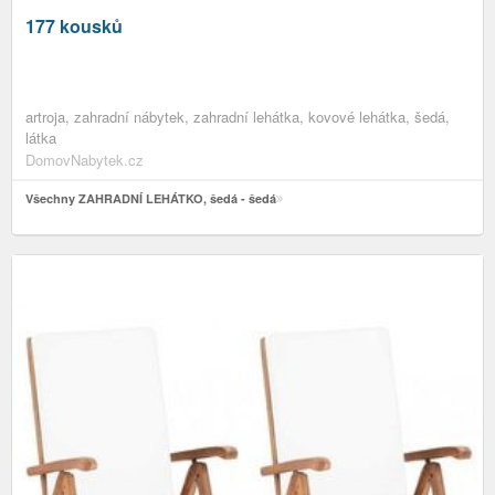
177 kousků
artroja, zahradní nábytek, zahradní lehátka, kovové lehátka, šedá,
látka
DomovNabytek.cz
Všechny ZAHRADNÍ LEHÁTKO, šedá - šedá