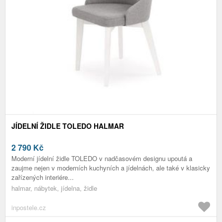
JÍDELNÍ ŽIDLE TOLEDO HALMAR
2 790
Kč
Moderní jídelní židle TOLEDO v nadčasovém designu upoutá a
zaujme nejen v moderních kuchyních a jídelnách, ale také v klasicky
zařízených interiére...
halmar, nábytek, jídelna, židle
inpostele.cz