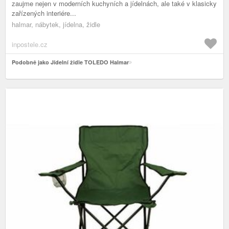
zaujme nejen v moderních kuchyních a jídelnách, ale také v klasicky
zařízených interiére...
halmar, nábytek, jídelna, židle
inpostele.cz
Podobně jako Jídelní židle TOLEDO Halmar