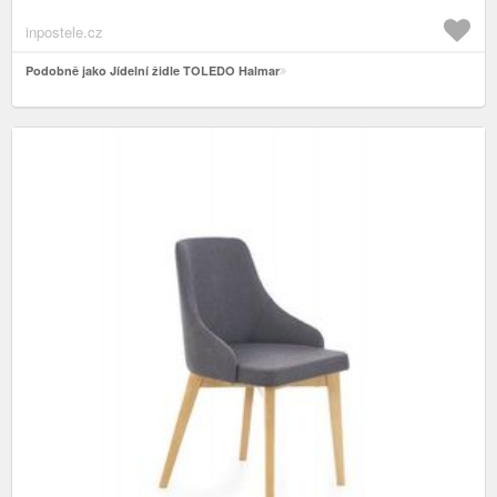
inpostele.cz
Podobně jako Jídelní židle TOLEDO Halmar