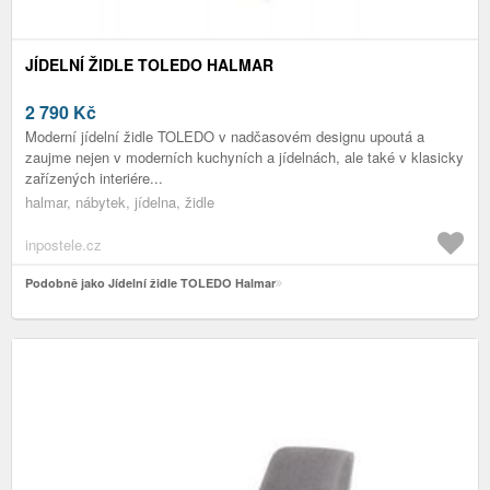
JÍDELNÍ ŽIDLE TOLEDO HALMAR
2 790
Kč
Moderní jídelní židle TOLEDO v nadčasovém designu upoutá a
zaujme nejen v moderních kuchyních a jídelnách, ale také v klasicky
zařízených interiére...
halmar, nábytek, jídelna, židle
inpostele.cz
Podobně jako Jídelní židle TOLEDO Halmar