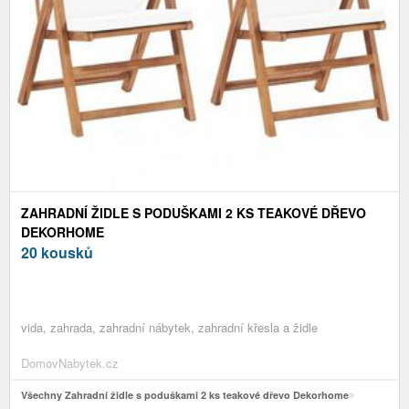
ZAHRADNÍ ŽIDLE S PODUŠKAMI 2 KS TEAKOVÉ DŘEVO
DEKORHOME
20 kousků
vida, zahrada, zahradní nábytek, zahradní křesla a židle
DomovNabytek.cz
Všechny Zahradní židle s poduškami 2 ks teakové dřevo Dekorhome