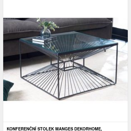
KONFERENČNÍ STOLEK MANGES DEKORHOME,