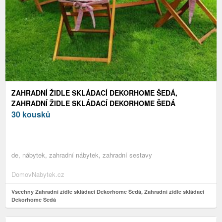
ZAHRADNÍ ŽIDLE SKLÁDACÍ DEKORHOME ŠEDÁ,
ZAHRADNÍ ŽIDLE SKLÁDACÍ DEKORHOME ŠEDÁ
30 kousků
de, nábytek, zahradní nábytek, zahradní sestavy
DomovNabytek.cz
Všechny Zahradní židle skládací Dekorhome Šedá, Zahradní židle skládací
Dekorhome Šedá