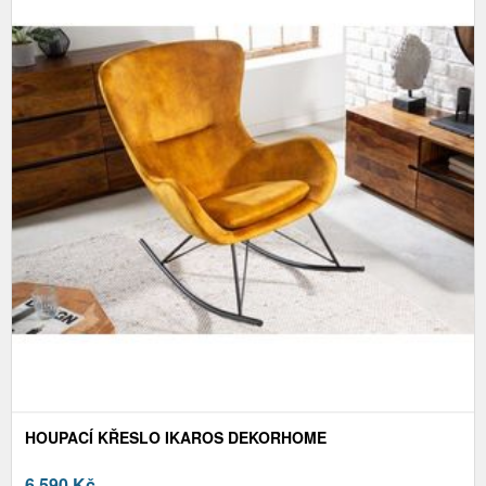
HOUPACÍ KŘESLO IKAROS DEKORHOME
6 590
Kč