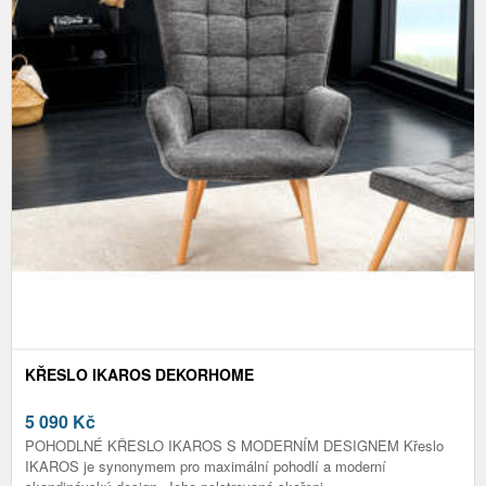
KŘESLO IKAROS DEKORHOME
5 090
Kč
POHODLNÉ KŘESLO IKAROS S MODERNÍM DESIGNEM Křeslo
IKAROS je synonymem pro maximální pohodlí a moderní