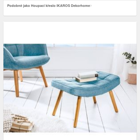
Podobně jako Houpací křeslo IKAROS Dekorhome