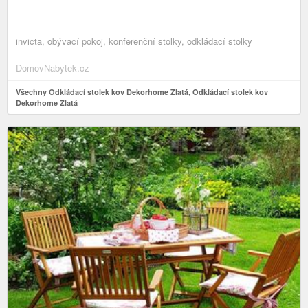
invicta, obývací pokoj, konferenční stolky, odkládací stolky
DomovNabytek.cz
Všechny Odkládací stolek kov Dekorhome Zlatá, Odkládací stolek kov
Dekorhome Zlatá