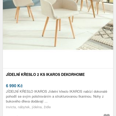
JÍDELNÍ KŘESLO 2 KS IKAROS DEKORHOME
6 990
Kč
JÍDELNÍ KŘESLO IKAROS Jídelní křeslo IKAROS nabízí dokonalé
pohodlí se svým polstrováním a strukturovanou tkaninou. Nohy z
bukového dřeva dodávají ...
invicta, nábytek, jídelna, židle