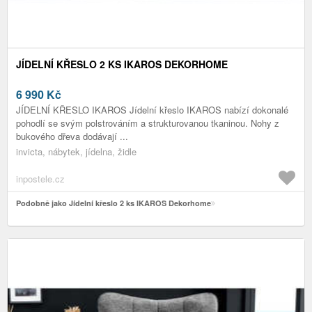
JÍDELNÍ KŘESLO 2 KS IKAROS DEKORHOME
6 990
Kč
JÍDELNÍ KŘESLO IKAROS Jídelní křeslo IKAROS nabízí dokonalé
pohodlí se svým polstrováním a strukturovanou tkaninou. Nohy z
bukového dřeva dodávají ...
invicta, nábytek, jídelna, židle
inpostele.cz
Podobně jako Jídelní křeslo 2 ks IKAROS Dekorhome