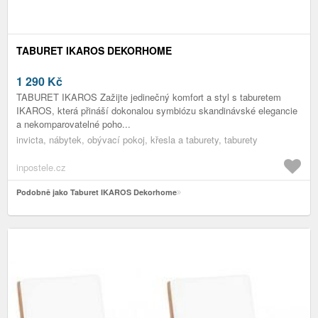
TABURET IKAROS DEKORHOME
1 290
Kč
TABURET IKAROS Zažijte jedinečný komfort a styl s taburetem
IKAROS, která přináší dokonalou symbiózu skandinávské elegancie
a nekomparovatelné poho...
invicta, nábytek, obývací pokoj, křesla a taburety, taburety
inpostele.cz
Podobně jako Taburet IKAROS Dekorhome