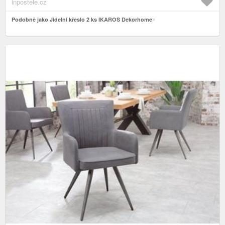
inpostele.cz
Podobně jako Jídelní křeslo 2 ks IKAROS Dekorhome