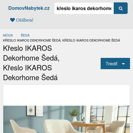
DomovNabytek.cz
Oblíbené
MÓDA
ŠEDÁ
AKTUÁLNÍ:
KŘESLO IKAROS DEKORHOME ŠEDÁ, KŘESLO IKAROS DEKORHOME ŠEDÁ
Křeslo IKAROS
Dekorhome Šedá,
Triediť
Křeslo IKAROS
Dekorhome Šedá