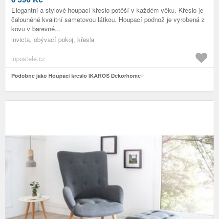
Elegantní a stylové houpací křeslo potěší v každém věku. Křeslo je
čalouněné kvalitní sametovou látkou. Houpací podnož je vyrobená z
kovu v barevné...
invicta, obývací pokoj, křesla
inpostele.cz
Podobně jako Houpací křeslo IKAROS Dekorhome