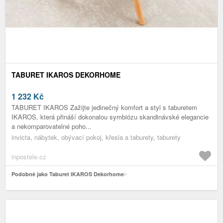
TABURET IKAROS DEKORHOME
1 232
Kč
TABURET IKAROS Zažijte jedinečný komfort a styl s taburetem
IKAROS, která přináší dokonalou symbiózu skandinávské elegancie
a nekomparovatelné poho...
invicta, nábytek, obývací pokoj, křesla a taburety, taburety
inpostele.cz
Podobně jako Taburet IKAROS Dekorhome