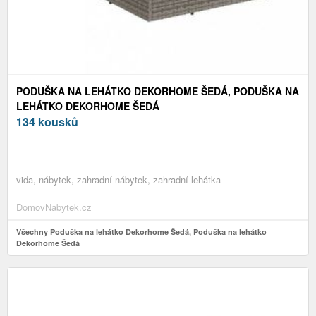
PODUŠKA NA LEHÁTKO DEKORHOME ŠEDÁ, PODUŠKA NA
LEHÁTKO DEKORHOME ŠEDÁ
134 kousků
vida, nábytek, zahradní nábytek, zahradní lehátka
DomovNabytek.cz
Všechny Poduška na lehátko Dekorhome Šedá, Poduška na lehátko
Dekorhome Šedá