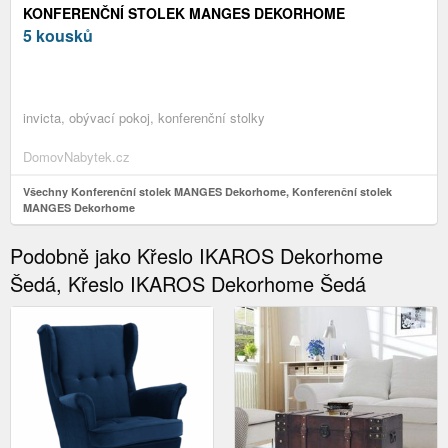
KONFERENČNÍ STOLEK MANGES DEKORHOME
5 kousků
invicta, obývací pokoj, konferenční stolky
DomovNabytek.cz
Všechny Konferenční stolek MANGES Dekorhome, Konferenční stolek
MANGES Dekorhome
Podobně jako Křeslo IKAROS Dekorhome
Šedá, Křeslo IKAROS Dekorhome Šedá