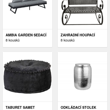
AMBIA GARDEN SEDACÍ
ZAHRADNÍ HOUPACÍ
LAVICE
8 kousků
LAVICE
8 kousků
TABURET SAMET
ODKLÁDACÍ STOLEK