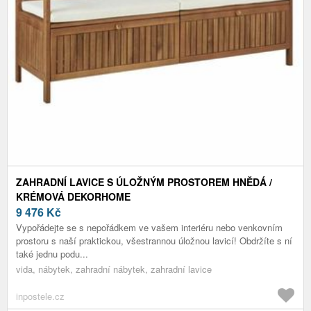
ZAHRADNÍ LAVICE S ÚLOŽNÝM PROSTOREM HNĚDÁ /
KRÉMOVÁ DEKORHOME
9 476
Kč
Vypořádejte se s nepořádkem ve vašem interiéru nebo venkovním
prostoru s naší praktickou, všestrannou úložnou lavicí! Obdržíte s ní
také jednu podu...
vida, nábytek, zahradní nábytek, zahradní lavice
inpostele.cz