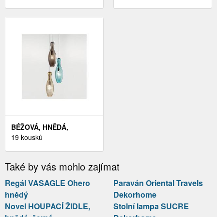
BÉŽOVÁ, HNĚDÁ,
TYRKYSOVÁ
19 kousků
Také by vás mohlo zajímat
Regál VASAGLE Ohero
Paraván Oriental Travels
hnědý
Dekorhome
Novel HOUPACÍ ŽIDLE,
Stolní lampa SUCRE