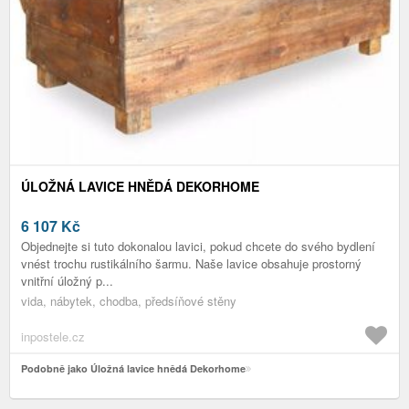
ÚLOŽNÁ LAVICE HNĚDÁ DEKORHOME
6 107
Kč
Objednejte si tuto dokonalou lavici, pokud chcete do svého bydlení
vnést trochu rustikálního šarmu. Naše lavice obsahuje prostorný
vnitřní úložný p...
vida, nábytek, chodba, předsíňové stěny
inpostele.cz
Podobně jako Úložná lavice hnědá Dekorhome