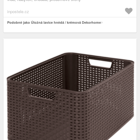
inpostele.cz
Podobně jako Úložná lavice hnědá / krémová Dekorhome