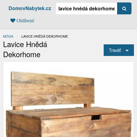
DomovNabytek.cz
Oblíbené
MÓDA
AKTUÁLNÍ:
LAVICE HNĚDÁ DEKORHOME
Lavice Hnědá
Triediť
Dekorhome