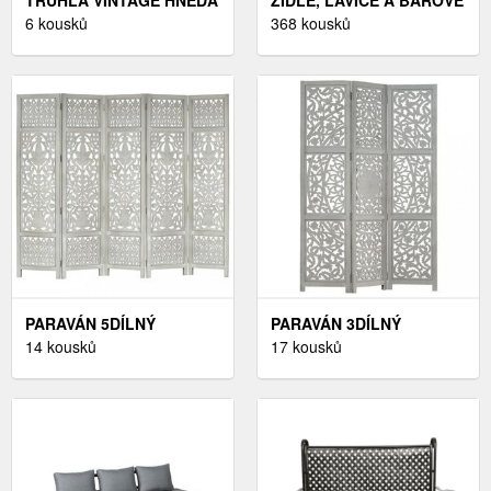
6 kousků
ŽIDLE
368 kousků
PARAVÁN 5DÍLNÝ
PARAVÁN 3DÍLNÝ
DEKORHOME
14 kousků
DEKORHOME
17 kousků