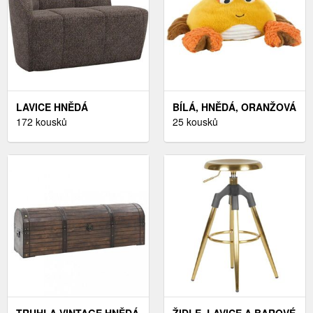
LAVICE HNĚDÁ
BÍLÁ, HNĚDÁ, ORANŽOVÁ
172 kousků
25 kousků
TRUHLA VINTAGE HNĚDÁ
ŽIDLE, LAVICE A BAROVÉ