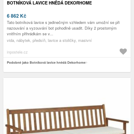
BOTNÍKOVÁ LAVICE HNĚDÁ DEKORHOME
6 862
Kč
Tato botníková lavice s jedinečným vzhledem vám umožní se při
nazouvání a vyzouvání bot pohodlně usadit. Díky 2 prostorným
vnitřním přihrádkám se v...
vida, nábytek, předsíň, lavice a stoličky, masivní
inpostele.cz
Podobně jako Botníková lavice hnědá Dekorhome