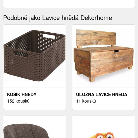
Podobně jako Lavice hnědá Dekorhome
KOŠÍK HNĚDÝ
ÚLOŽNÁ LAVICE HNĚDÁ
152 kousků
DEKORHOME
11 kousků