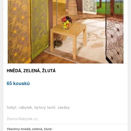
HNĚDÁ, ZELENÁ, ŽLUTÁ
65 kousků
forbyt, nábytek, bytový textil, závěsy
DomovNabytek.cz
Všechny hnědá, zelená, žlutá