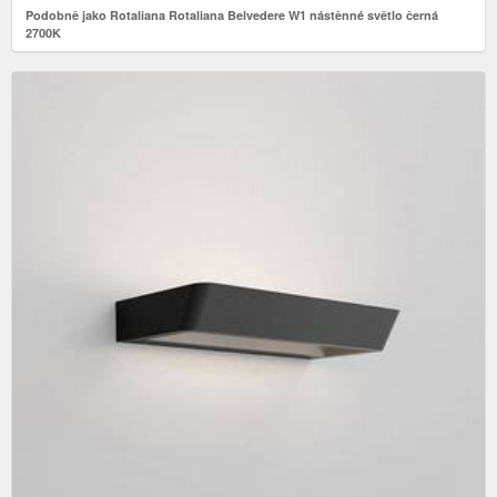
Podobně jako Rotaliana Rotaliana Belvedere W1 nástěnné světlo černá
2700K