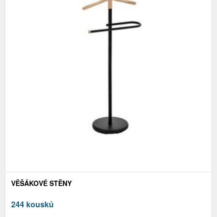
VĚŠÁKOVÉ STĚNY
244 kousků