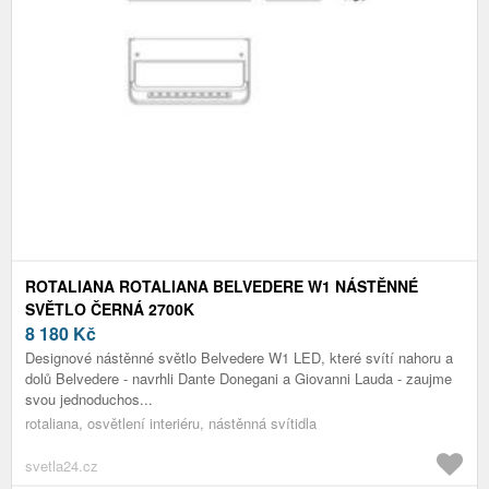
ROTALIANA ROTALIANA BELVEDERE W1 NÁSTĚNNÉ
SVĚTLO ČERNÁ 2700K
8 180
Kč
Designové nástěnné světlo Belvedere W1 LED, které svítí nahoru a
dolů Belvedere - navrhli Dante Donegani a Giovanni Lauda - zaujme
svou jednoduchos...
rotaliana, osvětlení interiéru, nástěnná svítidla
svetla24.cz