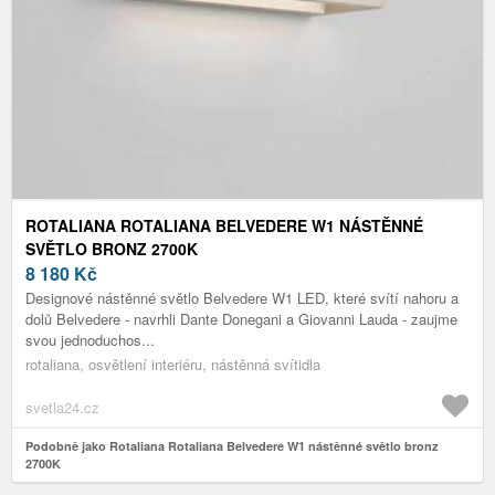
ROTALIANA ROTALIANA BELVEDERE W1 NÁSTĚNNÉ
SVĚTLO BRONZ 2700K
8 180
Kč
Designové nástěnné světlo Belvedere W1 LED, které svítí nahoru a
dolů Belvedere - navrhli Dante Donegani a Giovanni Lauda - zaujme
svou jednoduchos...
rotaliana, osvětlení interiéru, nástěnná svítidla
svetla24.cz
Podobně jako Rotaliana Rotaliana Belvedere W1 nástěnné světlo bronz
2700K