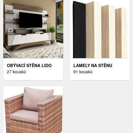
OBÝVACÍ STĚNA LIDO
LAMELY NA STĚNU
27 kousků
91 kousků