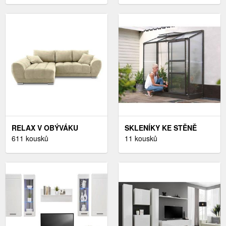
RELAX V OBÝVÁKU
SKLENÍKY KE STĚNĚ
611 kousků
11 kousků