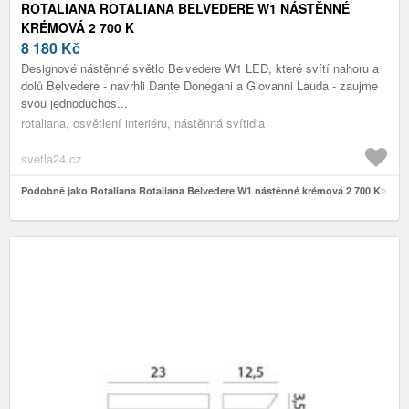
ROTALIANA ROTALIANA BELVEDERE W1 NÁSTĚNNÉ
KRÉMOVÁ 2 700 K
8 180
Kč
Designové nástěnné světlo Belvedere W1 LED, které svítí nahoru a
dolů Belvedere - navrhli Dante Donegani a Giovanni Lauda - zaujme
svou jednoduchos...
rotaliana, osvětlení interiéru, nástěnná svítidla
svetla24.cz
Podobně jako Rotaliana Rotaliana Belvedere W1 nástěnné krémová 2 700 K