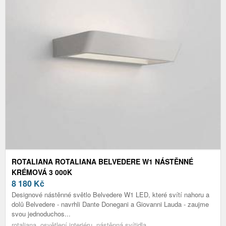
ROTALIANA ROTALIANA BELVEDERE W1 NÁSTĚNNÉ
KRÉMOVÁ 3 000K
8 180
Kč
Designové nástěnné světlo Belvedere W1 LED, které svítí nahoru a
dolů Belvedere - navrhli Dante Donegani a Giovanni Lauda - zaujme
svou jednoduchos...
rotaliana, osvětlení interiéru, nástěnná svítidla