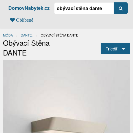
DomovNabytek.cz
Oblíbené
MÓDA
DANTE:
AKTUÁLNÍ:
OBÝVACÍ STĚNA DANTE
Obývací Stěna
Triediť
DANTE