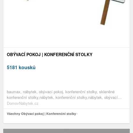
OBÝVACÍ POKOJ | KONFERENČNÍ STOLKY
5181 kousků
baumax, nábytek, obývací pokoj, konferenční stolky, skleněné
konferenční stolky,nábytek, konferenční stolky,nábytek, obývací
pokoj,nábytek
DomovNabytek.cz
Všechny Obývací pokoj | Konferenční stolky