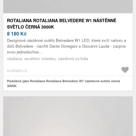
ROTALIANA ROTALIANA BELVEDERE W1 NÁSTĚNNÉ
SVĚTLO ČERNÁ 3000K
8 180
Kč
Designové nástěnné světlo Belvedere W1 LED, které svítí nahoru a
dolů Belvedere - navrhli Dante Donegani a Giovanni Lauda - zaujme
svou jednoduchos...
rotaliana, osvětlení interiéru, nástěnná svítidla
svetla24.cz
Podobně jako Rotaliana Rotaliana Belvedere W1 nástěnné světlo černá
3000K