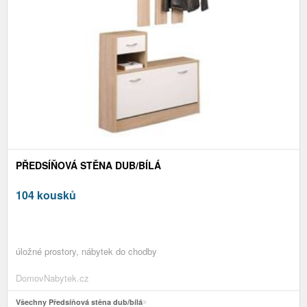
PŘEDSÍŇOVÁ STĚNA DUB/BÍLÁ
104 kousků
úložné prostory, nábytek do chodby
DomovNabytek.cz
Všechny Předsíňová stěna dub/bílá