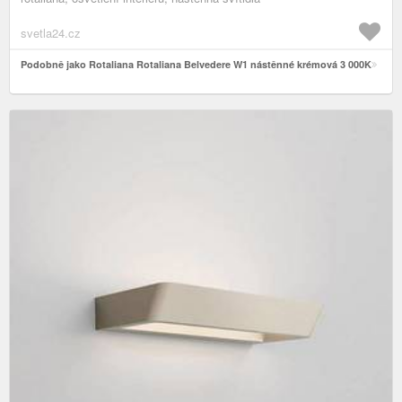
svetla24.cz
Podobně jako Rotaliana Rotaliana Belvedere W1 nástěnné krémová 3 000K