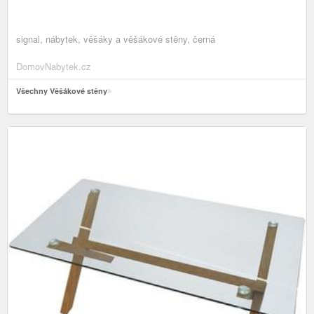
signal, nábytek, věšáky a věšákové stěny, černá
DomovNabytek.cz
Všechny Věšákové stěny