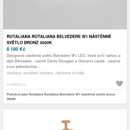
ROTALIANA ROTALIANA BELVEDERE W1 NÁSTĚNNÉ
SVĚTLO BRONZ 3000K
8 180
Kč
Designové nástěnné světlo Belvedere W1 LED, které svítí nahoru a
dolů Belvedere - navrhli Dante Donegani a Giovanni Lauda - zaujme
svou jednoduchos...
rotaliana, osvětlení interiéru, nástěnná svítidla
svetla24.cz
Podobně jako Rotaliana Rotaliana Belvedere W1 nástěnné světlo bronz
3000K