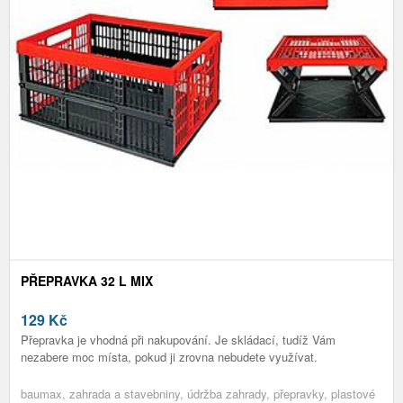
PŘEPRAVKA 32 L MIX
129
Kč
Přepravka je vhodná při nakupování. Je skládací, tudíž Vám
nezabere moc místa, pokud ji zrovna nebudete využívat.
baumax, zahrada a stavebniny, údržba zahrady, přepravky, plastové