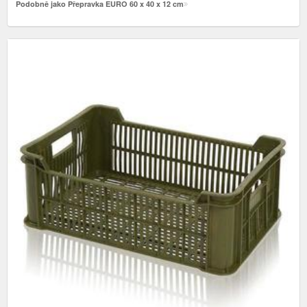
Podobně jako Přepravka EURO 60 x 40 x 12 cm