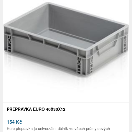
PŘEPRAVKA EURO 40X30X12
154
Kč
Euro přepravka je univerzální dělník ve všech průmyslových