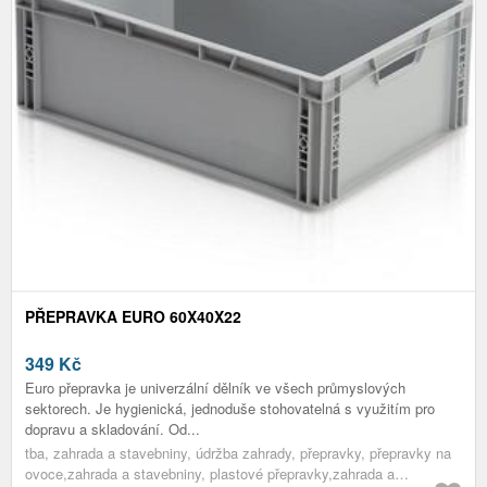
PŘEPRAVKA EURO 60X40X22
349
Kč
Euro přepravka je univerzální dělník ve všech průmyslových
sektorech. Je hygienická, jednoduše stohovatelná s využitím pro
dopravu a skladování. Od...
tba, zahrada a stavebniny, údržba zahrady, přepravky, přepravky na
ovoce,zahrada a stavebniny, plastové přepravky,zahrada a