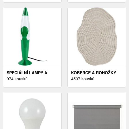
SPECIÁLNÍ LAMPY A
KOBERCE A ROHOŽKY
SVÍTIDLA
974 kousků
4507 kousků