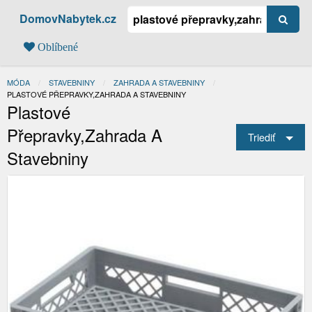
DomovNabytek.cz
Oblíbené
MÓDA
STAVEBNINY
ZAHRADA A STAVEBNINY
AKTUÁLNÍ:
PLASTOVÉ PŘEPRAVKY,ZAHRADA A STAVEBNINY
Plastové
Přepravky,Zahrada A
Triediť
Stavebniny