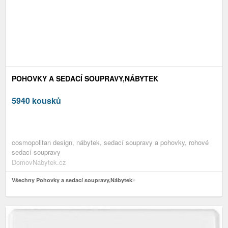
POHOVKY A SEDACÍ SOUPRAVY,NÁBYTEK
5940 kousků
cosmopolitan design, nábytek, sedací soupravy a pohovky, rohové
sedací soupravy
DomovNabytek.cz
Všechny Pohovky a sedací soupravy,Nábytek