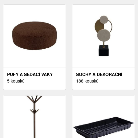
PUFY A SEDACÍ VAKY
SOCHY A DEKORAČNÍ
5 kousků
PŘEDMETY
188 kousků