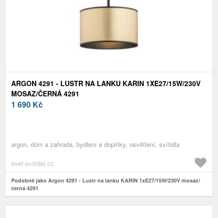
ARGON 4291 - LUSTR NA LANKU KARIN 1XE27/15W/230V
MOSAZ/ČERNÁ 4291
1 690
Kč
argon, dům a zahrada, bydlení a doplňky, osvětlení, svítidla
svet-svitidel.cz
Podobně jako Argon 4291 - Lustr na lanku KARIN 1xE27/15W/230V mosaz/
černá 4291