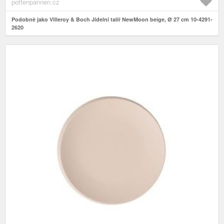
pottenpannen.cz
Podobně jako Villeroy & Boch Jídelní talíř NewMoon beige, Ø 27 cm 10-4291-
2620