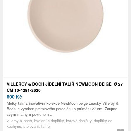
VILLEROY & BOCH JÍDELNÍ TALÍŘ NEWMOON BEIGE, Ø 27
CM 10-4291-2620
600
Kč
Mělký talíř z inovativní kolekce NewMoon beige značky Villeroy &
Boch je vyroben prémiového porcelánu o průměru 27 cm. Zaujme
svým matným povrchem ...
villeroy & boch, bydlení a doplňky, bytové doplňky, doplňky do
kuchyně, stolování, talíře