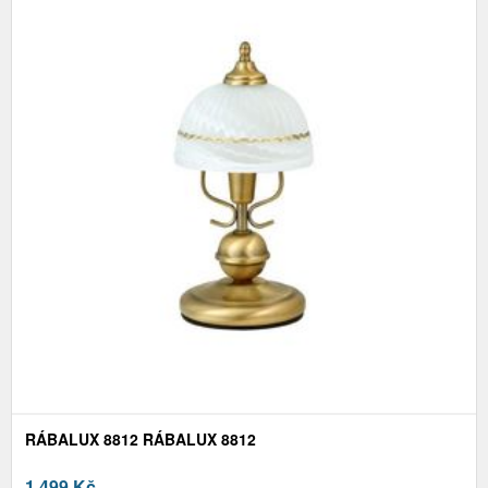
RÁBALUX 8812 RÁBALUX 8812
1 499
Kč