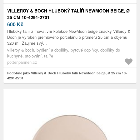
VILLEROY & BOCH HLUBOKÝ TALÍŘ NEWMOON BEIGE, Ø
25 CM 10-4291-2701
600
Kč
Hluboký talíř z inovativní kolekce NewMoon beige značky Villeroy &
Boch je vyroben prémiového porcelánu o průměru 25 cm a objemu
320 ml. Zaujme svý...
villeroy & boch, bydlení a doplňky, bytové doplňky, doplňky do
kuchyně, stolování, talíře
pottenpannen.cz
Podobně jako Villeroy & Boch Hluboký talíř NewMoon beige, Ø 25 cm 10-
4291-2701