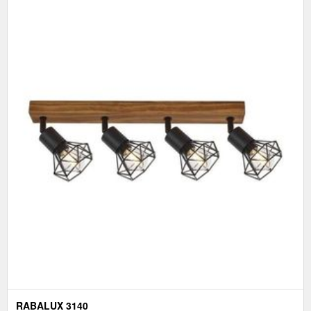
RABALUX 3140