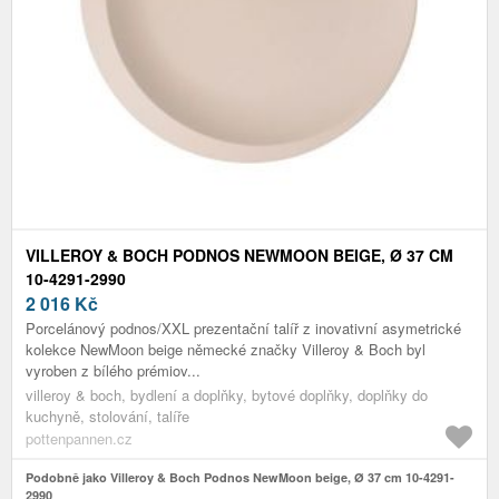
VILLEROY & BOCH PODNOS NEWMOON BEIGE, Ø 37 CM
10-4291-2990
2 016
Kč
Porcelánový podnos/XXL prezentační talíř z inovativní asymetrické
kolekce NewMoon beige německé značky Villeroy & Boch byl
vyroben z bílého prémiov...
villeroy & boch, bydlení a doplňky, bytové doplňky, doplňky do
kuchyně, stolování, talíře
pottenpannen.cz
Podobně jako Villeroy & Boch Podnos NewMoon beige, Ø 37 cm 10-4291-
2990