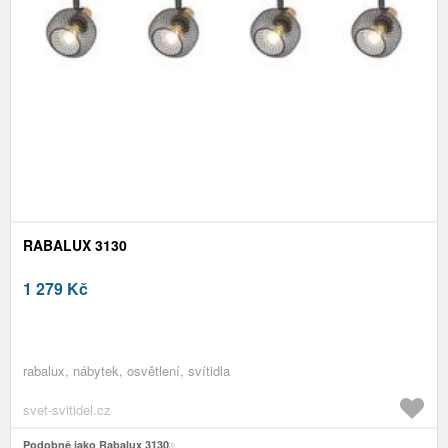
RABALUX 3130
1 279
Kč
rabalux, nábytek, osvětlení, svítidla
svet-svitidel.cz
Podobně jako Rabalux 3130