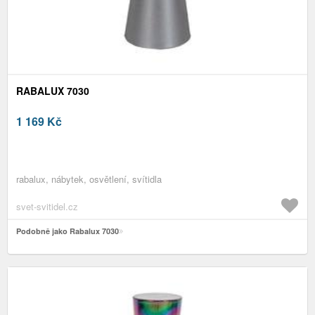
RABALUX 7030
1 169
Kč
rabalux, nábytek, osvětlení, svítidla
svet-svitidel.cz
Podobně jako Rabalux 7030