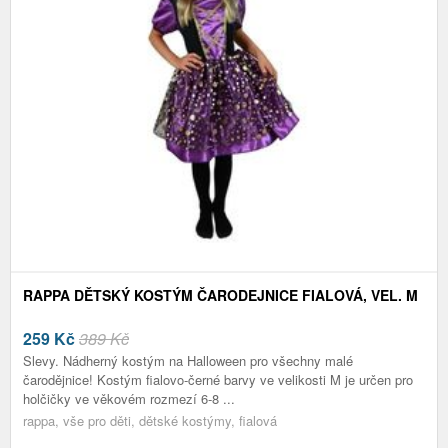
RAPPA DĚTSKÝ KOSTÝM ČARODEJNICE FIALOVÁ, VEL. M
259
Kč
389 Kč
Slevy. Nádherný kostým na Halloween pro všechny malé
čarodějnice! Kostým fialovo-černé barvy ve velikosti M je určen pro
holčičky ve věkovém rozmezí 6-8 ...
rappa, vše pro děti, dětské kostýmy, fialová