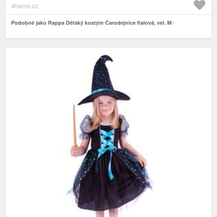
4home.cz
Podobně jako Rappa Dětský kostým Čarodejnice fialová, vel. M