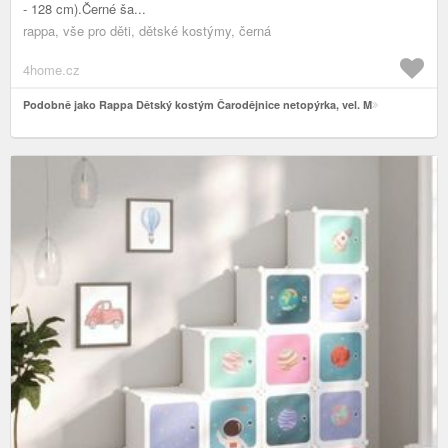
- 128 cm).Černé ša...
rappa, vše pro děti, dětské kostýmy, černá
4home.cz
Podobně jako Rappa Dětský kostým Čarodějnice netopýrka, vel. M