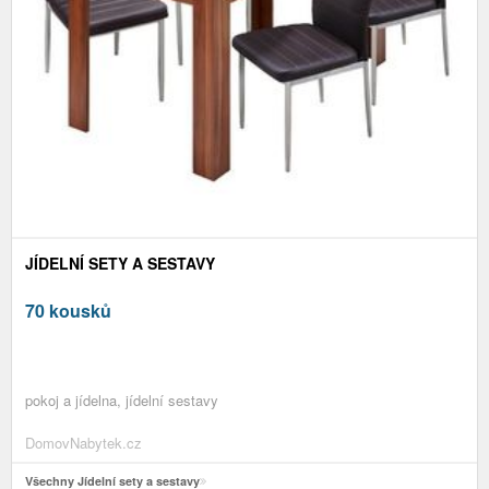
JÍDELNÍ SETY A SESTAVY
70 kousků
pokoj a jídelna, jídelní sestavy
DomovNabytek.cz
Všechny Jídelní sety a sestavy