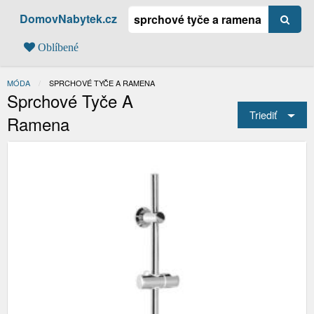
DomovNabytek.cz
Oblíbené
MÓDA
AKTUÁLNÍ:
SPRCHOVÉ TYČE A RAMENA
Sprchové Tyče A
Triediť
Ramena