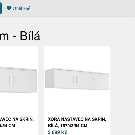
Oblíbené
 - Bílá
AVEC NA SKŘÍŇ,
XORA NÁSTAVEC NA SKŘÍŇ,
3/54 CM
BÍLÁ, 157/43/54 CM
3 699
Kč