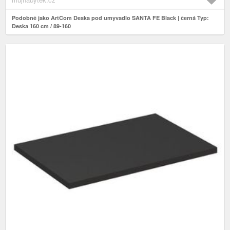
Podobně jako ArtCom Deska pod umyvadlo SANTA FE Black | černá Typ:
Deska 160 cm / 89-160