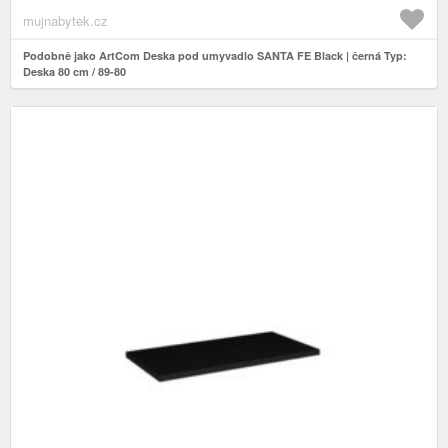
mujnabytek.cz
Podobně jako ArtCom Deska pod umyvadlo SANTA FE Black | černá Typ:
Deska 80 cm / 89-80