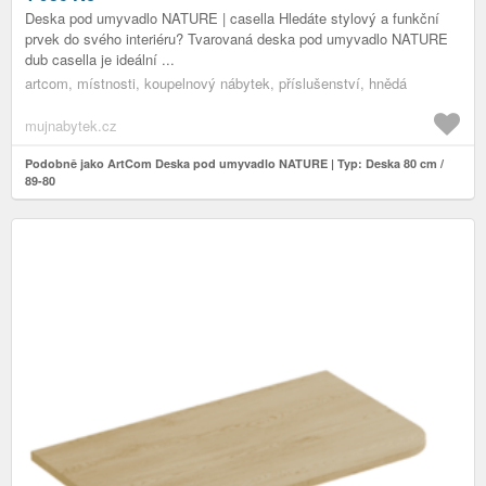
Deska pod umyvadlo NATURE | casella Hledáte stylový a funkční
prvek do svého interiéru? Tvarovaná deska pod umyvadlo NATURE
dub casella je ideální ...
artcom, místnosti, koupelnový nábytek, příslušenství, hnědá
mujnabytek.cz
Podobně jako ArtCom Deska pod umyvadlo NATURE | Typ: Deska 80 cm /
89-80