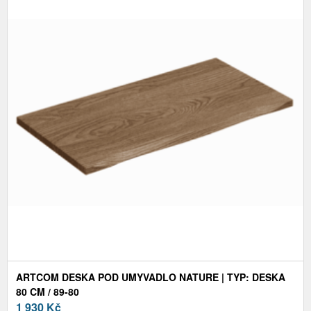
ARTCOM DESKA POD UMYVADLO NATURE | TYP: DESKA
80 CM / 89-80
1 930
Kč