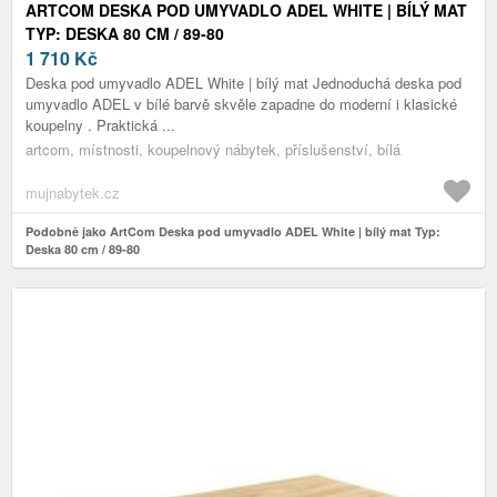
ARTCOM DESKA POD UMYVADLO ADEL WHITE | BÍLÝ MAT
TYP: DESKA 80 CM / 89-80
1 710
Kč
Deska pod umyvadlo ADEL White | bílý mat Jednoduchá deska pod
umyvadlo ADEL v bílé barvě skvěle zapadne do moderní i klasické
koupelny . Praktická ...
artcom, místnosti, koupelnový nábytek, příslušenství, bílá
mujnabytek.cz
Podobně jako ArtCom Deska pod umyvadlo ADEL White | bílý mat Typ:
Deska 80 cm / 89-80