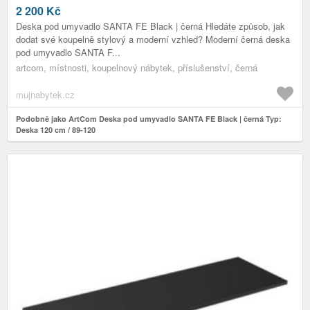
2 200
Kč
Deska pod umyvadlo SANTA FE Black | černá Hledáte způsob, jak
dodat své koupelně stylový a moderní vzhled? Moderní černá deska
pod umyvadlo SANTA F...
artcom, místnosti, koupelnový nábytek, příslušenství, černá
mujnabytek.cz
Podobně jako ArtCom Deska pod umyvadlo SANTA FE Black | černá Typ:
Deska 120 cm / 89-120