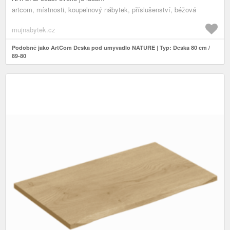
artcom, místnosti, koupelnový nábytek, příslušenství, béžová
mujnabytek.cz
Podobně jako ArtCom Deska pod umyvadlo NATURE | Typ: Deska 80 cm /
89-80