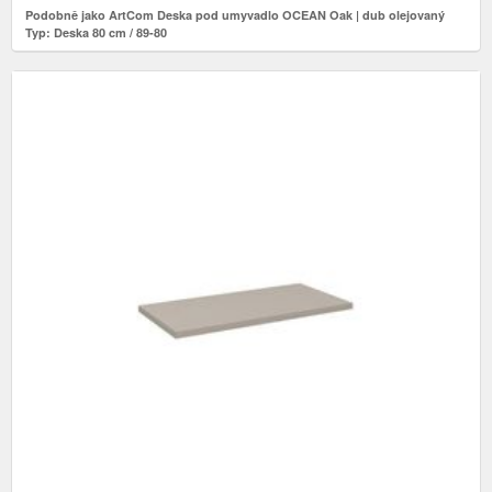
Podobně jako ArtCom Deska pod umyvadlo OCEAN Oak | dub olejovaný
Typ: Deska 80 cm / 89-80