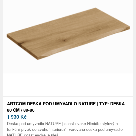
ARTCOM DESKA POD UMYVADLO NATURE | TYP: DESKA
80 CM / 89-80
1 930
Kč
Deska pod umyvadlo NATURE | coast evoke Hledáte stylový a
funkční prvek do svého interiéru? Tvarovaná deska pod umyvadlo
NATURE coast evoke je ideá...