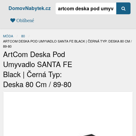
DomovNabytek.cz
Oblíbené
MÓDA
80
AKTUÁLNÍ:
ARTCOM DESKA POD UMYVADLO SANTA FE BLACK | ČERNÁ TYP: DESKA 80 CM /
89-80
ArtCom Deska Pod
Umyvadlo SANTA FE
Black | Černá Typ:
Deska 80 Cm / 89-80