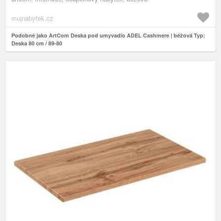
mujnabytek.cz
Podobně jako ArtCom Deska pod umyvadlo ADEL Cashmere | béžová Typ:
Deska 80 cm / 89-80