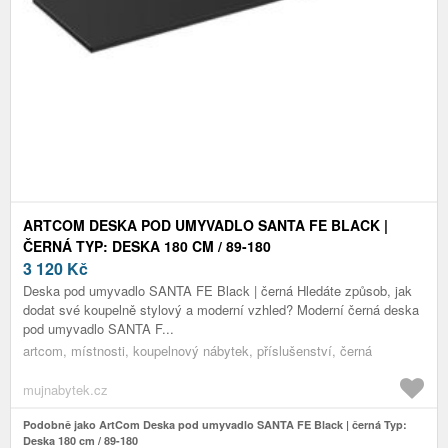
ARTCOM DESKA POD UMYVADLO SANTA FE BLACK |
ČERNÁ TYP: DESKA 180 CM / 89-180
3 120
Kč
Deska pod umyvadlo SANTA FE Black | černá Hledáte způsob, jak
dodat své koupelně stylový a moderní vzhled? Moderní černá deska
pod umyvadlo SANTA F...
artcom, místnosti, koupelnový nábytek, příslušenství, černá
mujnabytek.cz
Podobně jako ArtCom Deska pod umyvadlo SANTA FE Black | černá Typ:
Deska 180 cm / 89-180