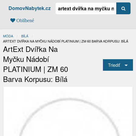
DomovNabytek.cz
Oblíbené
MÓDA
BÍLÁ
AKTUÁLNÍ:
ARTEXT DVÍŘKA NA MYČKU NÁDOBÍ PLATINIUM | ZM 60 BARVA KORPUSU: BÍLÁ
ArtExt Dvířka Na
Myčku Nádobí
Triediť
PLATINIUM | ZM 60
Barva Korpusu: Bílá