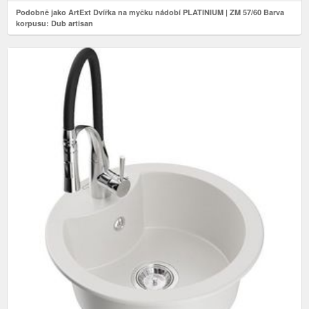
Podobně jako ArtExt Dvířka na myčku nádobí PLATINIUM | ZM 57/60 Barva
korpusu: Dub artisan