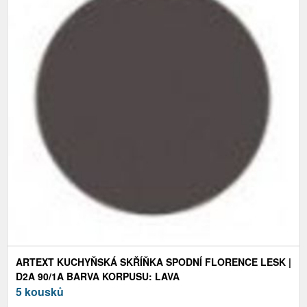
ARTEXT KUCHYŇSKÁ SKŘÍŇKA SPODNÍ FLORENCE LESK |
D2A 90/1A BARVA KORPUSU: LAVA
5 kousků