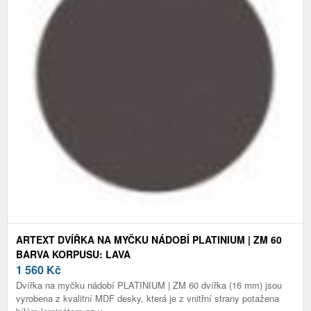
ARTEXT DVÍŘKA NA MYČKU NÁDOBÍ PLATINIUM | ZM 60
BARVA KORPUSU: LAVA
1 560
Kč
Dvířka na myčku nádobí PLATINIUM | ZM 60 dvířka (16 mm) jsou
vyrobena z kvalitní MDF desky, která je z vnitřní strany potažena