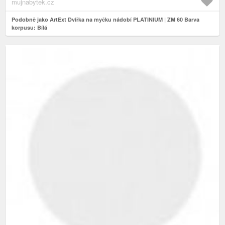
mujnabytek.cz
Podobně jako ArtExt Dvířka na myčku nádobí PLATINIUM | ZM 60 Barva
korpusu: Bílá