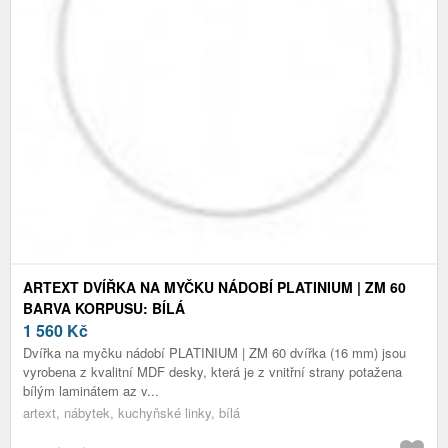
ARTEXT DVÍŘKA NA MYČKU NÁDOBÍ PLATINIUM | ZM 60
BARVA KORPUSU: BÍLÁ
1 560
Kč
Dvířka na myčku nádobí PLATINIUM | ZM 60 dvířka (16 mm) jsou
vyrobena z kvalitní MDF desky, která je z vnitřní strany potažena
bílým laminátem az v...
artext, nábytek, kuchyňské linky, bílá