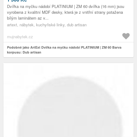
Dvířka na myčku nádobí PLATINIUM | ZM 60 dvířka (16 mm) jsou
vyrobena z kvalitní MDF desky, která je z vnitřní strany potažena
bílým laminátem az v...
artext, nábytek, kuchyňské linky, dub artisan
mujnabytek.cz
Podobně jako ArtExt Dvířka na myčku nádobí PLATINIUM | ZM 60 Barva
korpusu: Dub artisan