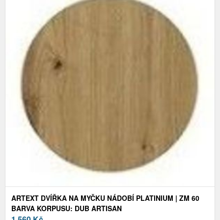
ARTEXT DVÍŘKA NA MYČKU NÁDOBÍ PLATINIUM | ZM 60
BARVA KORPUSU: DUB ARTISAN
1 560
Kč