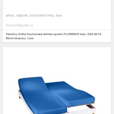
artext, nábytek, kuchyňské linky, lava
DomovNabytek.cz
Všechny ArtExt Kuchyňská skříňka spodní FLORENCE lesk | D2A 90/1A
Barva korpusu: Lava