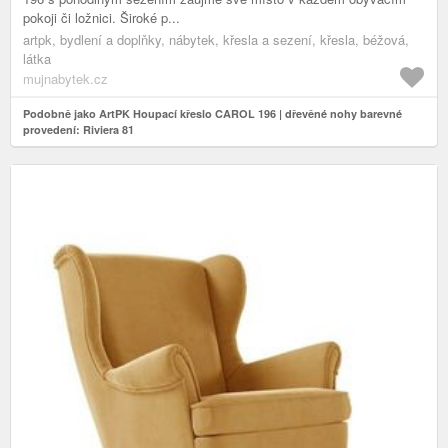
pokoji či ložnici. Široké p...
artpk, bydlení a doplňky, nábytek, křesla a sezení, křesla, béžová,
látka
mujnabytek.cz
Podobně jako ArtPK Houpací křeslo CAROL 196 | dřevěné nohy barevné
provedení: Riviera 81