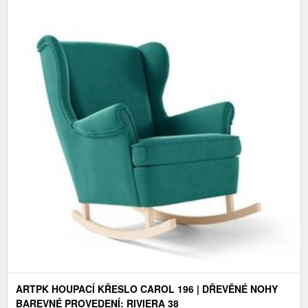
ARTPK HOUPACÍ KŘESLO CAROL 196 | DŘEVĚNÉ NOHY
BAREVNÉ PROVEDENÍ: RIVIERA 38