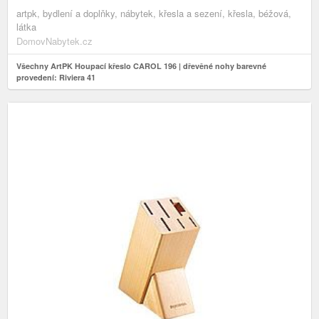
artpk, bydlení a doplňky, nábytek, křesla a sezení, křesla, béžová,
látka
DomovNabytek.cz
Všechny ArtPK Houpací křeslo CAROL 196 | dřevěné nohy barevné
provedení: Riviera 41