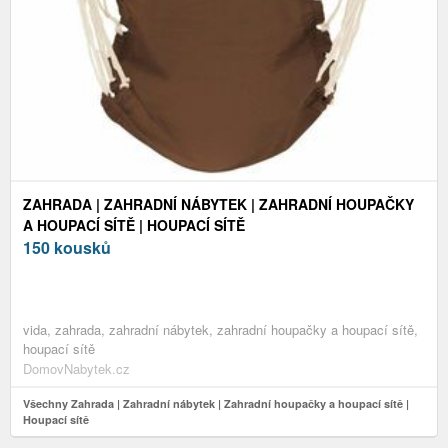
ZAHRADA | ZAHRADNÍ NÁBYTEK | ZAHRADNÍ HOUPAČKY
A HOUPACÍ SÍTĚ | HOUPACÍ SÍTĚ
150 kousků
vida, zahrada, zahradní nábytek, zahradní houpačky a houpací sítě,
houpací sítě
DomovNabytek.cz
Všechny Zahrada | Zahradní nábytek | Zahradní houpačky a houpací sítě |
Houpací sítě