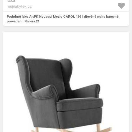
látka
mujnabytek.cz
Podobně jako ArtPK Houpací křeslo CAROL 196 | dřevěné nohy barevné
provedení: Riviera 21