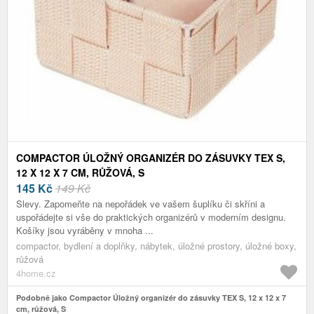
COMPACTOR ÚLOŽNÝ ORGANIZÉR DO ZÁSUVKY TEX S,
12 X 12 X 7 CM, RŮŽOVÁ, S
145
Kč
149 Kč
Slevy. Zapomeňte na nepořádek ve vašem šuplíku či skříni a
uspořádejte si vše do praktických organizérů v moderním designu.
Košíky jsou vyráběny v mnoha ...
compactor, bydlení a doplňky, nábytek, úložné prostory, úložné boxy,
růžová
4home.cz
Podobně jako Compactor Úložný organizér do zásuvky TEX S, 12 x 12 x 7
cm, růžová, S