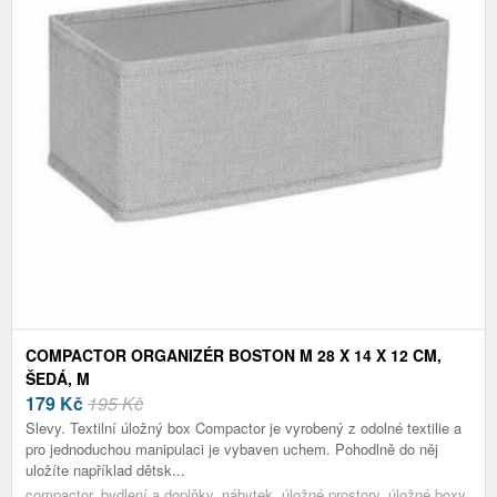
COMPACTOR ORGANIZÉR BOSTON M 28 X 14 X 12 CM,
ŠEDÁ, M
179
Kč
195 Kč
Slevy. Textilní úložný box Compactor je vyrobený z odolné textilie a
pro jednoduchou manipulaci je vybaven uchem. Pohodlně do něj
uložíte například dětsk...
compactor, bydlení a doplňky, nábytek, úložné prostory, úložné boxy,