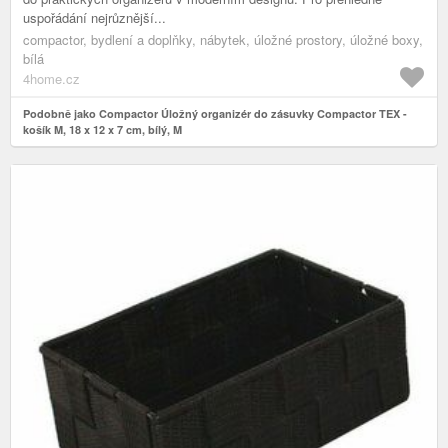
uspořádání nejrůznější...
compactor, bydlení a doplňky, nábytek, úložné prostory, úložné boxy,
bílá
4home.cz
Podobně jako Compactor Úložný organizér do zásuvky Compactor TEX -
košík M, 18 x 12 x 7 cm, bílý, M