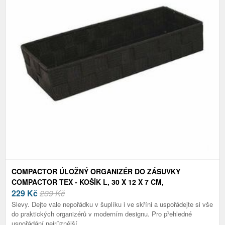
COMPACTOR ÚLOŽNÝ ORGANIZÉR DO ZÁSUVKY
COMPACTOR TEX - KOŠÍK L, 30 X 12 X 7 CM,
ČOKOLÁDOVÝ, L
229
Kč
239 Kč
Slevy. Dejte vale nepořádku v šuplíku i ve skříni a uspořádejte si vše
do praktických organizérů v moderním designu. Pro přehledné
uspořádání nejrůznější...