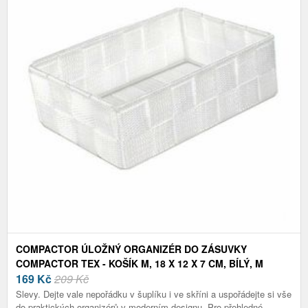
COMPACTOR ÚLOŽNÝ ORGANIZÉR DO ZÁSUVKY
COMPACTOR TEX - KOŠÍK M, 18 X 12 X 7 CM, BÍLÝ, M
169
Kč
209 Kč
Slevy. Dejte vale nepořádku v šuplíku i ve skříni a uspořádejte si vše
do praktických organizérů v moderním designu. Pro přehledné