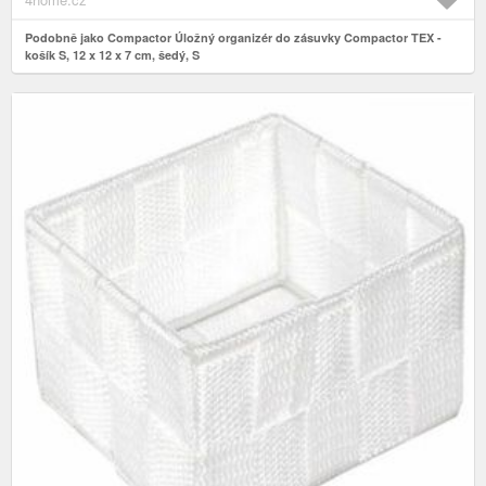
Podobně jako Compactor Úložný organizér do zásuvky Compactor TEX -
košík S, 12 x 12 x 7 cm, šedý, S