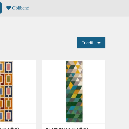
Oblíbené
Triediť