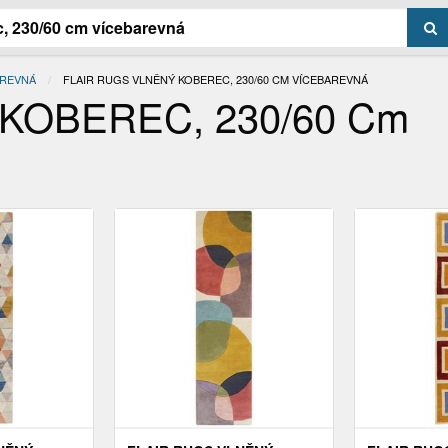
AREVNÁ
AKTUÁLNÍ:
FLAIR RUGS VLNĚNÝ KOBEREC, 230/60 CM VÍCEBAREVNÁ
 KOBEREC, 230/60 Cm