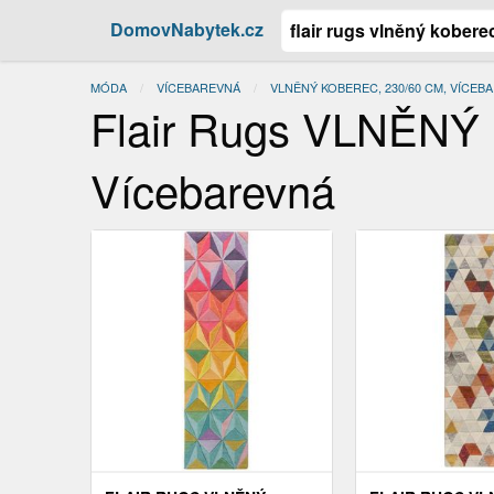
DomovNabytek.cz
MÓDA
VÍCEBAREVNÁ
VLNĚNÝ KOBEREC, 230/60 CM, VÍCEB
Flair Rugs VLNĚNÝ
Vícebarevná