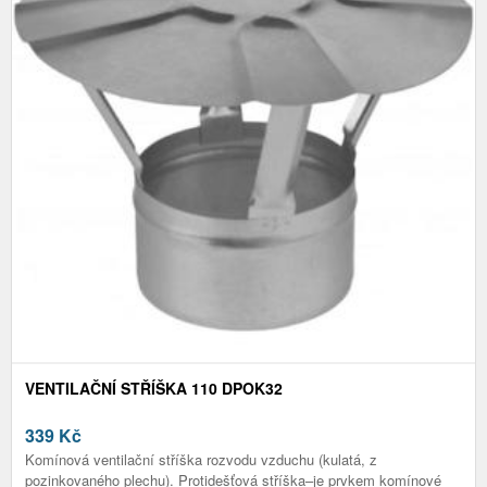
VENTILAČNÍ STŘÍŠKA 110 DPOK32
339
Kč
Komínová ventilační stříška rozvodu vzduchu (kulatá, z
pozinkovaného plechu). Protidešťová stříška–je prvkem komínové