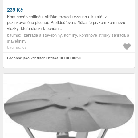
239
Kč
Komínová ventilační stříška rozvodu vzduchu (kulatá, z
pozinkovaného plechu). Protidešťová stříška–je prvkem komínové
vložky, která slouží k ochran...
baumax, zahrada a stavebniny, komíny, komínové stříšky,zahrada a
stavebniny
baumax.cz
Podobně jako Ventilační stříška 100 DPOK32