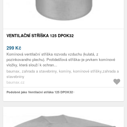
VENTILAČNÍ STŘÍŠKA 125 DPOK32
299
Kč
Komínová ventilační stříška rozvodu vzduchu (kulatá, z
pozinkovaného plechu). Protidešťová stříška–je prvkem komínové
vložky, která slouží k ochran...
baumax, zahrada a stavebniny, komíny, komínové stříšky,zahrada a
stavebniny
baumax.cz
Podobně jako Ventilační stříška 125 DPOK32