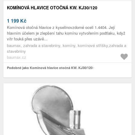
KOMÍNOVÁ HLAVICE OTOČNÁ KW. KJ30/120
1 199
Kč
Komínová otočná hlavice z kyselinovzdorné oceli 1.4404. Její
hlavním účelem je zlepšení tahu komínu vytvořením podtlaku, když
vítr fouká přes uzávě...
baumax, zahrada a stavebniny, komíny, komínové stříšky,zahrada a
stavebniny
baumax.cz
Podobně jako Komínová hlavice otočná KW. KJ30/120