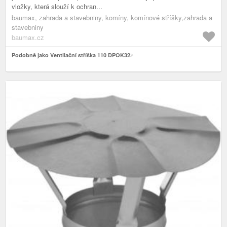
vložky, která slouží k ochran...
baumax, zahrada a stavebniny, komíny, komínové stříšky,zahrada a
stavebniny
baumax.cz
Podobně jako Ventilační stříška 110 DPOK32