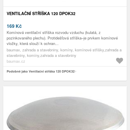
VENTILAČNÍ STŘÍŠKA 120 DPOK32
169
Kč
Komínová ventilační stříška rozvodu vzduchu (kulatá, z
pozinkovaného plechu). Protidešťová stříška–je prvkem komínové
vložky, která slouží k ochran...
baumax, zahrada a stavebniny, komíny, komínové stříšky,zahrada a
stavebniny, komíny,zahrada a stavebniny
baumax.cz
Podobně jako Ventilační stříška 120 DPOK32