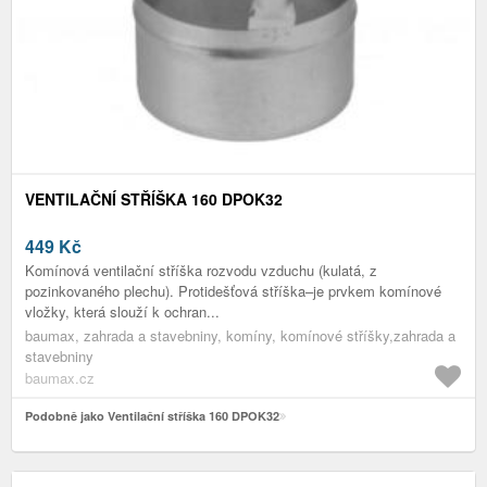
VENTILAČNÍ STŘÍŠKA 160 DPOK32
449
Kč
Komínová ventilační stříška rozvodu vzduchu (kulatá, z
pozinkovaného plechu). Protidešťová stříška–je prvkem komínové
vložky, která slouží k ochran...
baumax, zahrada a stavebniny, komíny, komínové stříšky,zahrada a
stavebniny
baumax.cz
Podobně jako Ventilační stříška 160 DPOK32