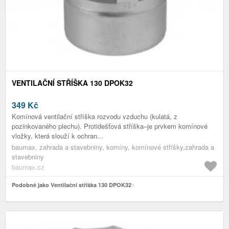
VENTILAČNÍ STŘÍŠKA 130 DPOK32
349
Kč
Komínová ventilační stříška rozvodu vzduchu (kulatá, z
pozinkovaného plechu). Protidešťová stříška–je prvkem komínové
vložky, která slouží k ochran...
baumax, zahrada a stavebniny, komíny, komínové stříšky,zahrada a
stavebniny
baumax.cz
Podobně jako Ventilační stříška 130 DPOK32