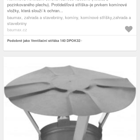
pozinkovaného plechu). Protidešťová stříška–je prvkem komínové
vložky, která slouží k ochran...
baumax, zahrada a stavebniny, komíny, komínové stříšky,zahrada a
stavebniny
baumax.cz
Podobně jako Ventilační stříška 140 DPOK32