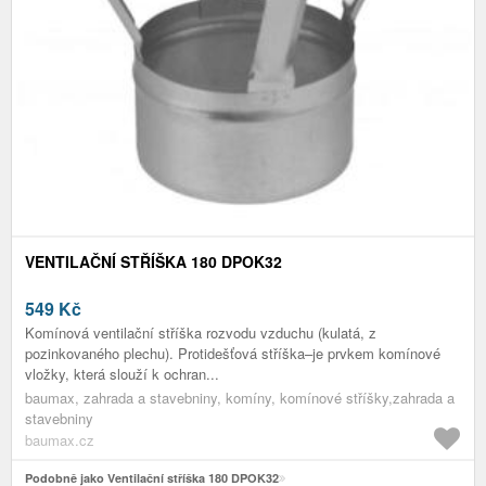
VENTILAČNÍ STŘÍŠKA 180 DPOK32
549
Kč
Komínová ventilační stříška rozvodu vzduchu (kulatá, z
pozinkovaného plechu). Protidešťová stříška–je prvkem komínové
vložky, která slouží k ochran...
baumax, zahrada a stavebniny, komíny, komínové stříšky,zahrada a
stavebniny
baumax.cz
Podobně jako Ventilační stříška 180 DPOK32