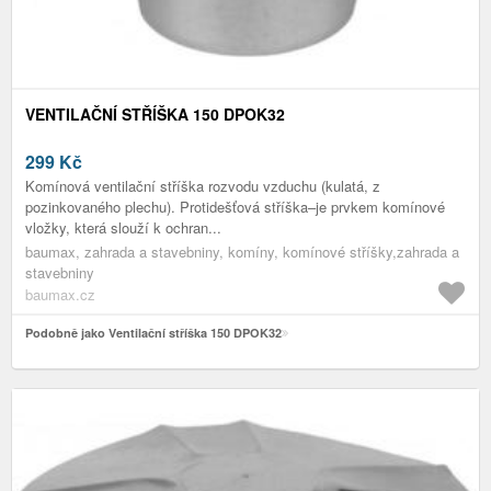
VENTILAČNÍ STŘÍŠKA 150 DPOK32
299
Kč
Komínová ventilační stříška rozvodu vzduchu (kulatá, z
pozinkovaného plechu). Protidešťová stříška–je prvkem komínové
vložky, která slouží k ochran...
baumax, zahrada a stavebniny, komíny, komínové stříšky,zahrada a
stavebniny
baumax.cz
Podobně jako Ventilační stříška 150 DPOK32