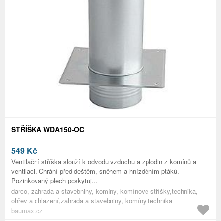
STŘÍŠKA WDA150-OC
549
Kč
Ventilační stříška slouží k odvodu vzduchu a zplodin z komínů a
ventilaci. Chrání před deštěm, sněhem a hnízděním ptáků.
Pozinkovaný plech poskytuj...
darco, zahrada a stavebniny, komíny, komínové stříšky,technika,
ohřev a chlazení,zahrada a stavebniny, komíny,technika
baumax.cz