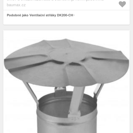
baumax.cz
Podobně jako Ventilační stříšky DK200-CH