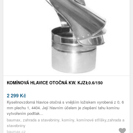
KOMÍNOVÁ HLAVICE OTOČNÁ KW. KJZŁ0.6/150
2 299
Kč
Kyselinovzdorná hlavice otočná s vnějším ložiskem vyrobená z 0, 6
mm plechu 1, 4404. Její hlavním účelem je zlepšení tahu komínu
vytvořením podtlak...
baumax, zahrada a stavebniny, komíny, komínové stříšky,zahrada a
stavebniny
baumax.cz