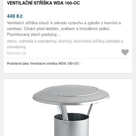
VENTILAČNÍ STŘÍŠKA WDA 100-OC
449
Kč
Ventilační stříška slouží k odvodu vzduchu a zplodin z komínů a
ventilaci. Chrání před deštěm, sněhem a hnízděním ptáků.
Pozinkovaný plech poskytuj...
darco, zahrada a stavebniny, komíny, komínové stříšky,zahrada a
stavebniny
baumax.cz
Podobně jako Ventilační stříška WDA 100-OC