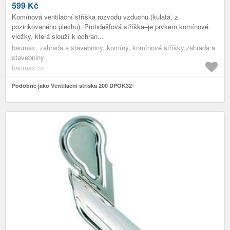
599
Kč
Komínová ventilační stříška rozvodu vzduchu (kulatá, z
pozinkovaného plechu). Protidešťová stříška–je prvkem komínové
vložky, která slouží k ochran...
baumax, zahrada a stavebniny, komíny, komínové stříšky,zahrada a
stavebniny
baumax.cz
Podobně jako Ventilační stříška 200 DPOK32