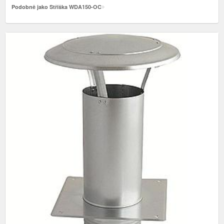
Podobně jako Stříška WDA150-OC