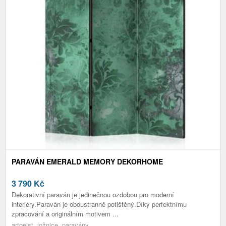
PARAVÁN EMERALD MEMORY DEKORHOME
3 790
Kč
Dekorativní paraván je jedinečnou ozdobou pro moderní
interiéry.Paraván je oboustranně potištěný.Díky perfektnímu
zpracování a originálním motivem ...
artgeist, ložnice, paravány