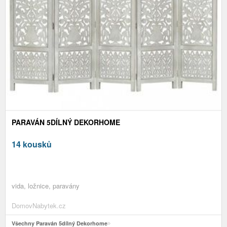
PARAVÁN 5DÍLNÝ DEKORHOME
14 kousků
vida, ložnice, paravány
DomovNabytek.cz
Všechny Paraván 5dílný Dekorhome