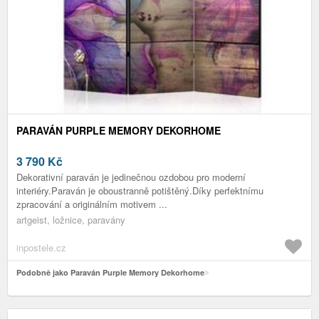
PARAVÁN PURPLE MEMORY DEKORHOME
3 790
Kč
Dekorativní paraván je jedinečnou ozdobou pro moderní
interiéry.Paraván je oboustranně potištěný.Díky perfektnímu
zpracování a originálním motivem ...
artgeist, ložnice, paravány
inpostele.cz
Podobně jako Paraván Purple Memory Dekorhome