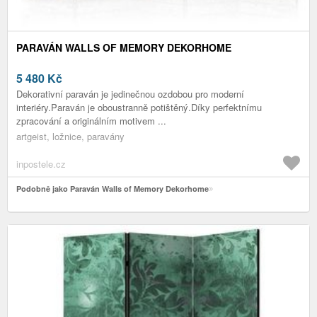
PARAVÁN WALLS OF MEMORY DEKORHOME
5 480
Kč
Dekorativní paraván je jedinečnou ozdobou pro moderní
interiéry.Paraván je oboustranně potištěný.Díky perfektnímu
zpracování a originálním motivem ...
artgeist, ložnice, paravány
inpostele.cz
Podobně jako Paraván Walls of Memory Dekorhome