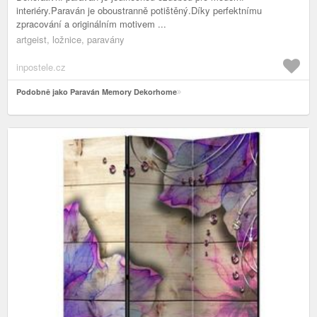
interiéry.Paraván je oboustranně potištěný.Díky perfektnímu
zpracování a originálním motivem ...
artgeist, ložnice, paravány
inpostele.cz
Podobně jako Paraván Memory Dekorhome