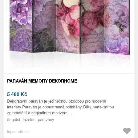
PARAVÁN MEMORY DEKORHOME
5 480
Kč
Dekorativní paraván je jedinečnou ozdobou pro moderní
interiéry.Paraván je oboustranně potištěný.Díky perfektnímu
zpracování a originálním motivem ...
artgeist, ložnice, paravány
inpostele.cz