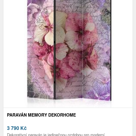
PARAVÁN MEMORY DEKORHOME
3 790
Kč
Dekorativní paraván je jedinečnou ozdobou pro moderní