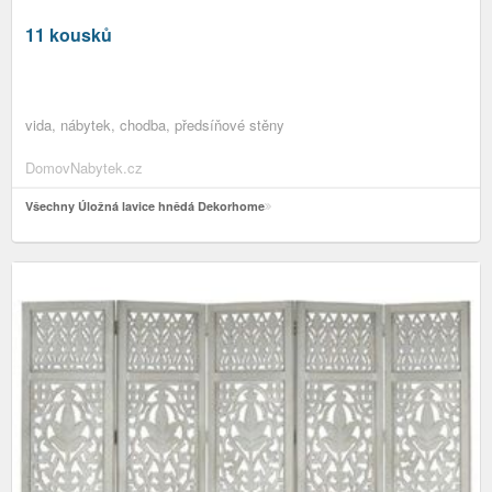
11 kousků
vida, nábytek, chodba, předsíňové stěny
DomovNabytek.cz
Všechny Úložná lavice hnědá Dekorhome