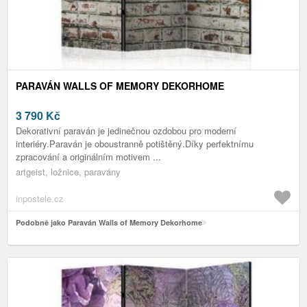
PARAVÁN WALLS OF MEMORY DEKORHOME
3 790
Kč
Dekorativní paraván je jedinečnou ozdobou pro moderní
interiéry.Paraván je oboustranně potištěný.Díky perfektnímu
zpracování a originálním motivem ...
artgeist, ložnice, paravány
inpostele.cz
Podobně jako Paraván Walls of Memory Dekorhome