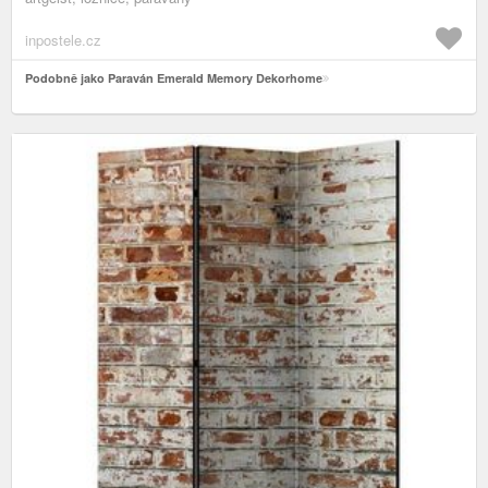
inpostele.cz
Podobně jako Paraván Emerald Memory Dekorhome