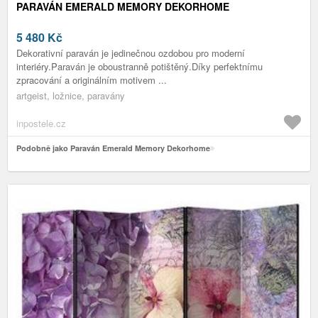
PARAVÁN EMERALD MEMORY DEKORHOME
5 480
Kč
Dekorativní paraván je jedinečnou ozdobou pro moderní
interiéry.Paraván je oboustranně potištěný.Díky perfektnímu
zpracování a originálním motivem ...
artgeist, ložnice, paravány
inpostele.cz
Podobně jako Paraván Emerald Memory Dekorhome