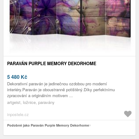
PARAVÁN PURPLE MEMORY DEKORHOME
5 480
Kč
Dekorativní paraván je jedinečnou ozdobou pro moderní
interiéry.Paraván je oboustranně potištěný.Díky perfektnímu
zpracování a originálním motivem ...
artgeist, ložnice, paravány
inpostele.cz
Podobně jako Paraván Purple Memory Dekorhome