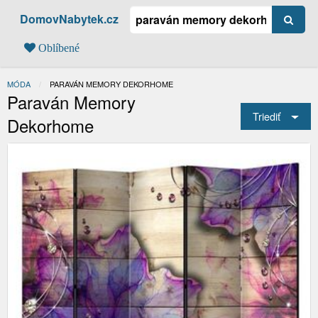
DomovNabytek.cz
Oblíbené
MÓDA
AKTUÁLNÍ:
PARAVÁN MEMORY DEKORHOME
Paraván Memory
Triediť
Dekorhome