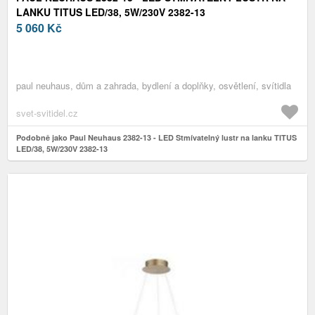
LANKU TITUS LED/38, 5W/230V 2382-13
5 060
Kč
paul neuhaus, dům a zahrada, bydlení a doplňky, osvětlení, svítidla
svet-svitidel.cz
Podobně jako Paul Neuhaus 2382-13 - LED Stmívatelný lustr na lanku TITUS
LED/38, 5W/230V 2382-13