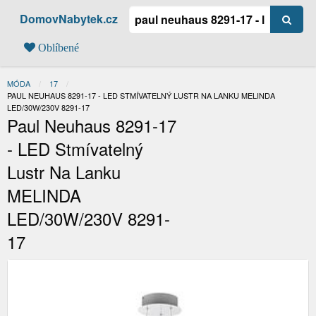
DomovNabytek.cz
Oblíbené
MÓDA
17
AKTUÁLNÍ:
PAUL NEUHAUS 8291-17 - LED STMÍVATELNÝ LUSTR NA LANKU MELINDA
LED/30W/230V 8291-17
Paul Neuhaus 8291-17
- LED Stmívatelný
Lustr Na Lanku
MELINDA
LED/30W/230V 8291-
17