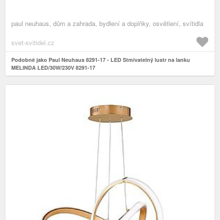
paul neuhaus, dům a zahrada, bydlení a doplňky, osvětlení, svítidla
svet-svitidel.cz
Podobně jako Paul Neuhaus 8291-17 - LED Stmívatelný lustr na lanku
MELINDA LED/30W/230V 8291-17