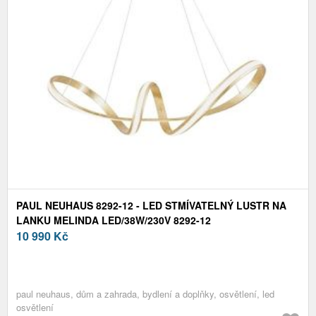
PAUL NEUHAUS 8292-12 - LED STMÍVATELNÝ LUSTR NA
LANKU MELINDA LED/38W/230V 8292-12
10 990
Kč
paul neuhaus, dům a zahrada, bydlení a doplňky, osvětlení, led
osvětlení