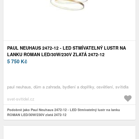
PAUL NEUHAUS 2472-12 - LED STMÍVATELNÝ LUSTR NA
LANKU ROMAN LED/30W/230V ZLATÁ 2472-12
5 750
Kč
paul neuhaus, dům a zahrada, bydlení a doplňky, osvětlení, svítidla
svet-svitidel.cz
Podobně jako Paul Neuhaus 2472-12 - LED Stmívatelný lustr na lanku
ROMAN LED/30W/230V zlatá 2472-12