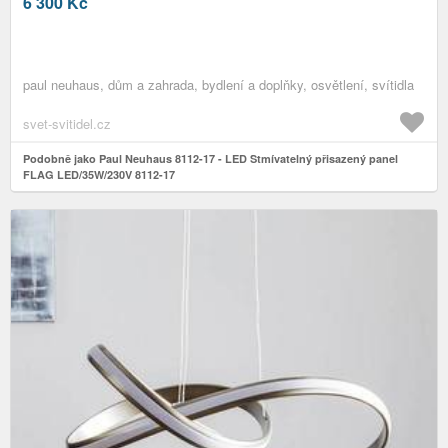
6 300
Kč
paul neuhaus, dům a zahrada, bydlení a doplňky, osvětlení, svítidla
svet-svitidel.cz
Podobně jako Paul Neuhaus 8112-17 - LED Stmívatelný přisazený panel
FLAG LED/35W/230V 8112-17