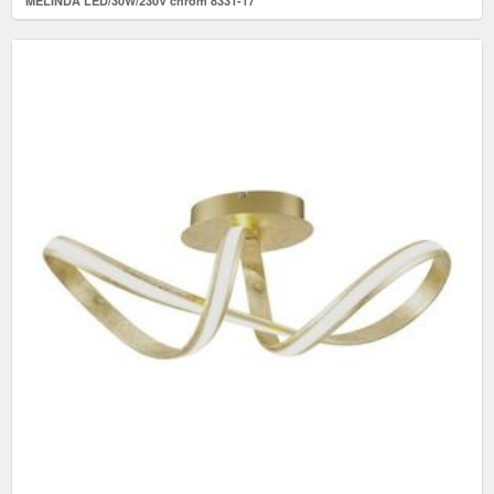
MELINDA LED/30W/230V chrom 8331-17