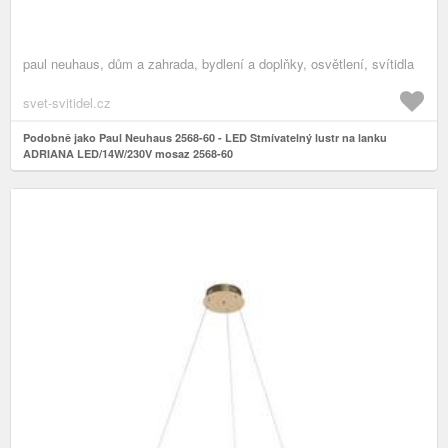
paul neuhaus, dům a zahrada, bydlení a doplňky, osvětlení, svítidla
svet-svitidel.cz
Podobně jako Paul Neuhaus 2568-60 - LED Stmívatelný lustr na lanku
ADRIANA LED/14W/230V mosaz 2568-60