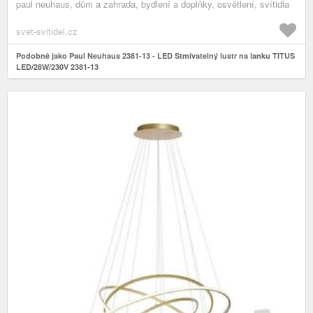
paul neuhaus, dům a zahrada, bydlení a doplňky, osvětlení, svítidla
svet-svitidel.cz
Podobně jako Paul Neuhaus 2381-13 - LED Stmívatelný lustr na lanku TITUS
LED/28W/230V 2381-13