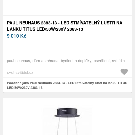
PAUL NEUHAUS 2383-13 - LED STMÍVATELNÝ LUSTR NA
LANKU TITUS LED/50W/230V 2383-13
9 010
Kč
paul neuhaus, dům a zahrada, bydlení a doplňky, osvětlení, svítidla
svet-svitidel.cz
Podobně jako Paul Neuhaus 2383-13 - LED Stmívatelný lustr na lanku TITUS
LED/50W/230V 2383-13