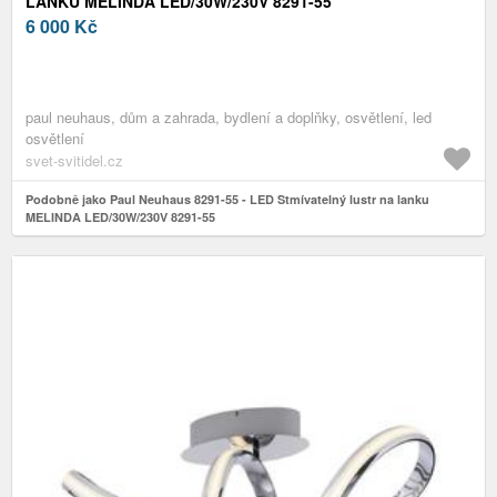
LANKU MELINDA LED/30W/230V 8291-55
6 000
Kč
paul neuhaus, dům a zahrada, bydlení a doplňky, osvětlení, led
osvětlení
svet-svitidel.cz
Podobně jako Paul Neuhaus 8291-55 - LED Stmívatelný lustr na lanku
MELINDA LED/30W/230V 8291-55