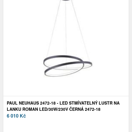
PAUL NEUHAUS 2472-18 - LED STMÍVATELNÝ LUSTR NA
LANKU ROMAN LED/30W/230V ČERNÁ 2472-18
6 010
Kč