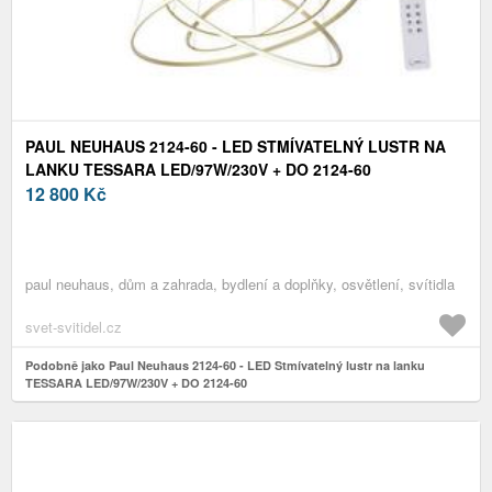
PAUL NEUHAUS 2124-60 - LED STMÍVATELNÝ LUSTR NA
LANKU TESSARA LED/97W/230V + DO 2124-60
12 800
Kč
paul neuhaus, dům a zahrada, bydlení a doplňky, osvětlení, svítidla
svet-svitidel.cz
Podobně jako Paul Neuhaus 2124-60 - LED Stmívatelný lustr na lanku
TESSARA LED/97W/230V + DO 2124-60