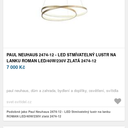
PAUL NEUHAUS 2474-12 - LED STMÍVATELNÝ LUSTR NA
LANKU ROMAN LED/40W/230V ZLATÁ 2474-12
7 000
Kč
paul neuhaus, dům a zahrada, bydlení a doplňky, osvětlení, svítidla
svet-svitidel.cz
Podobně jako Paul Neuhaus 2474-12 - LED Stmívatelný lustr na lanku
ROMAN LED/40W/230V zlatá 2474-12