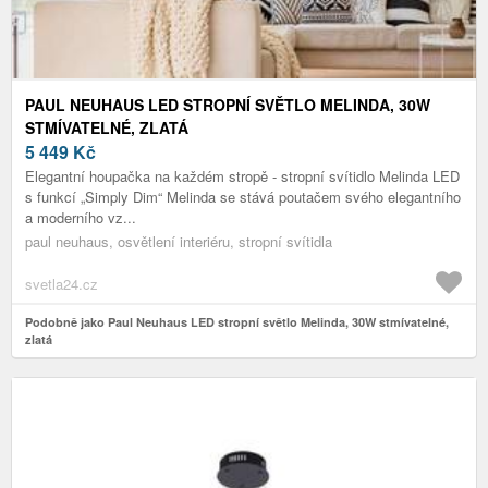
PAUL NEUHAUS LED STROPNÍ SVĚTLO MELINDA, 30W
STMÍVATELNÉ, ZLATÁ
5 449
Kč
Elegantní houpačka na každém stropě - stropní svítidlo Melinda LED
s funkcí „Simply Dim“ Melinda se stává poutačem svého elegantního
a moderního vz...
paul neuhaus, osvětlení interiéru, stropní svítidla
svetla24.cz
Podobně jako Paul Neuhaus LED stropní světlo Melinda, 30W stmívatelné,
zlatá