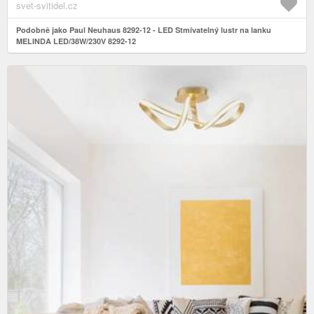
svet-svitidel.cz
Podobně jako Paul Neuhaus 8292-12 - LED Stmívatelný lustr na lanku
MELINDA LED/38W/230V 8292-12