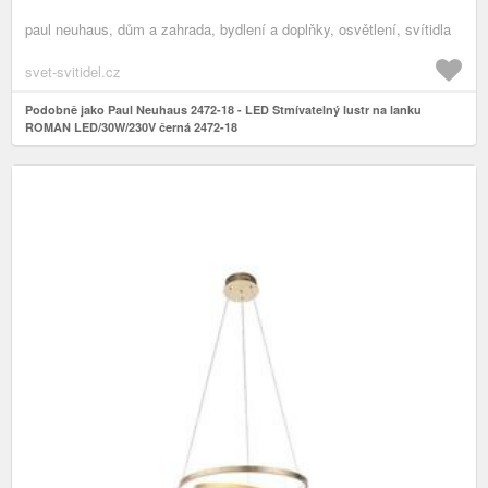
paul neuhaus, dům a zahrada, bydlení a doplňky, osvětlení, svítidla
svet-svitidel.cz
Podobně jako Paul Neuhaus 2472-18 - LED Stmívatelný lustr na lanku
ROMAN LED/30W/230V černá 2472-18