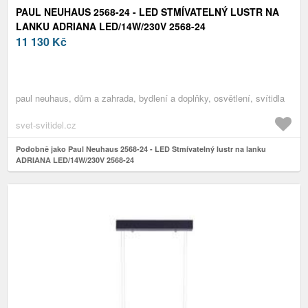
PAUL NEUHAUS 2568-24 - LED STMÍVATELNÝ LUSTR NA
LANKU ADRIANA LED/14W/230V 2568-24
11 130
Kč
paul neuhaus, dům a zahrada, bydlení a doplňky, osvětlení, svítidla
svet-svitidel.cz
Podobně jako Paul Neuhaus 2568-24 - LED Stmívatelný lustr na lanku
ADRIANA LED/14W/230V 2568-24