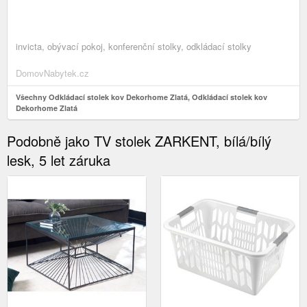
invicta, obývací pokoj, konferenční stolky, odkládací stolky
DomovNabytek.cz
Všechny Odkládací stolek kov Dekorhome Zlatá, Odkládací stolek kov
Dekorhome Zlatá
Podobně jako TV stolek ZARKENT, bílá/bílý
lesk, 5 let záruka