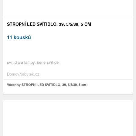
STROPNÍ LED SVÍTIDLO, 39, 5/5/39, 5 CM
11 kousků
svítidla a lampy, série svítidel
DomovNabytek.cz
Všechny STROPNÍ LED SVÍTIDLO, 39, 5/5/39, 5 cm