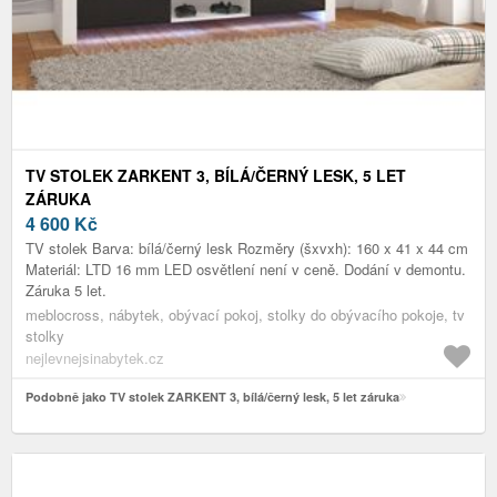
TV STOLEK ZARKENT 3, BÍLÁ/ČERNÝ LESK, 5 LET
ZÁRUKA
4 600
Kč
TV stolek Barva: bílá/černý lesk Rozměry (šxvxh): 160 x 41 x 44 cm
Materiál: LTD 16 mm LED osvětlení není v ceně. Dodání v demontu.
Záruka 5 let.
meblocross, nábytek, obývací pokoj, stolky do obývacího pokoje, tv
stolky
nejlevnejsinabytek.cz
Podobně jako TV stolek ZARKENT 3, bílá/černý lesk, 5 let záruka