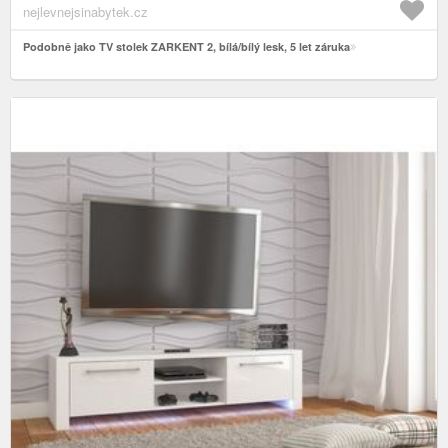
nejlevnejsinabytek.cz
Podobně jako TV stolek ZARKENT 2, bílá/bílý lesk, 5 let záruka