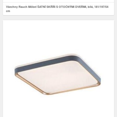
Všechny Rauch Möbel ŠATNÍ SKŘÍŇ S OTOČNÝMI DVEŘMI, bílá, 181/197/54
cm