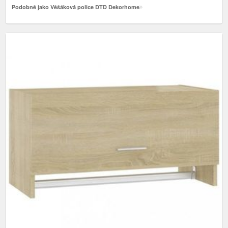
Podobně jako Věšáková police DTD Dekorhome