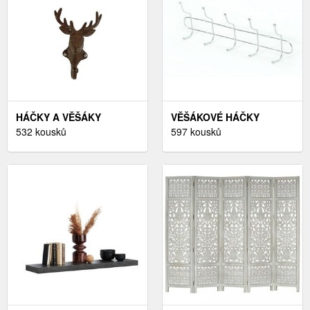
HÁČKY A VĚŠÁKY
VĚŠÁKOVÉ HÁČKY
532 kousků
597 kousků