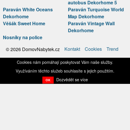
autobus Dekorhome 5
Paraván White Oceans
Paraván Turquoise World
Dekorhome
Map Dekorhome
Věšák Sweet Home
Paraván Vintage Wall
Dekorhome
Nosníky na police
Kontakt
Cookies
Trend
© 2026 DomovNabytek.cz
Cookies nám pomáhají poskytovat Vám naše služby.
Využíváním těchto služeb souhlasíte s jejich použitím.
Dozvědět se více
OK