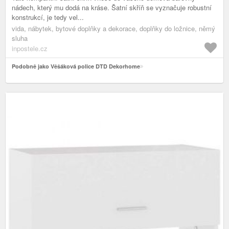
nádech, který mu dodá na kráse. Šatní skříň se vyznačuje robustní
konstrukcí, je tedy vel...
vida, nábytek, bytové doplňky a dekorace, doplňky do ložnice, němý
sluha
inpostele.cz
Podobně jako Věšáková police DTD Dekorhome