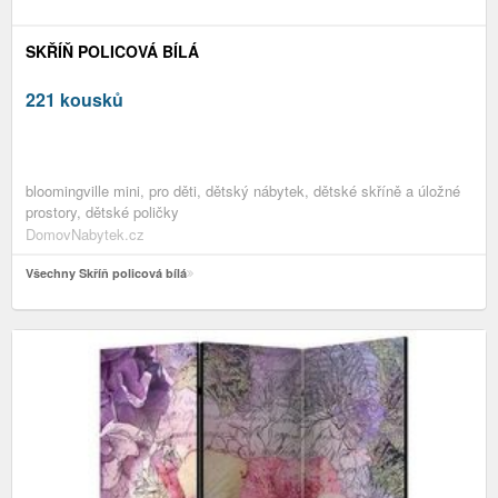
SKŘÍŇ POLICOVÁ BÍLÁ
221 kousků
bloomingville mini, pro děti, dětský nábytek, dětské skříně a úložné
prostory, dětské poličky
DomovNabytek.cz
Všechny Skříň policová bílá