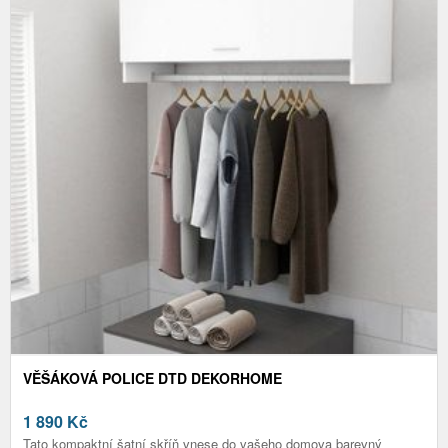
VĚŠÁKOVÁ POLICE DTD DEKORHOME
1 890
Kč
Tato kompaktní šatní skříň vnese do vašeho domova barevný