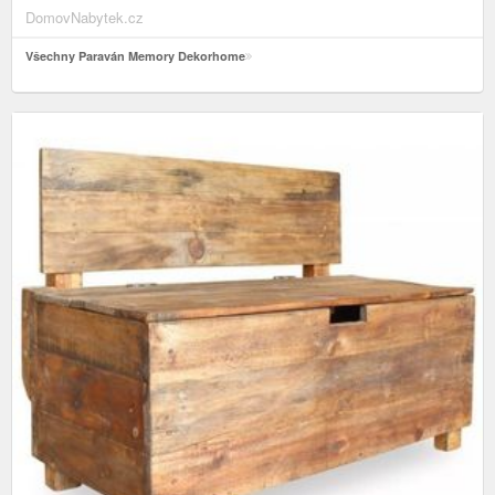
DomovNabytek.cz
Všechny Paraván Memory Dekorhome