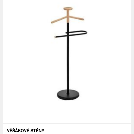
VĚŠÁKOVÉ STĚNY