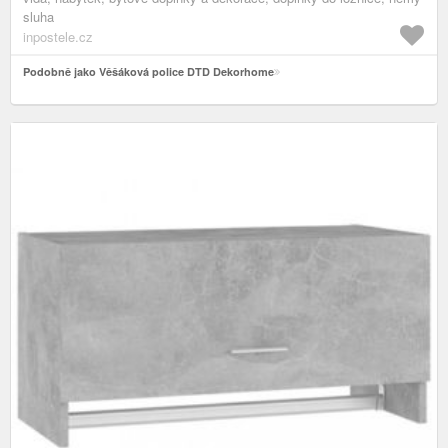
sluha
inpostele.cz
Podobně jako Věšáková police DTD Dekorhome