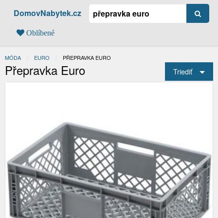
DomovNabytek.cz
Oblíbené
MÓDA
EURO
AKTUÁLNÍ:
PŘEPRAVKA EURO
Přepravka Euro
Triediť