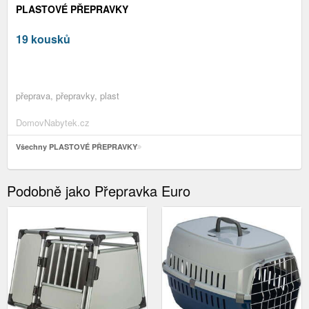
PLASTOVÉ PŘEPRAVKY
19 kousků
přeprava, přepravky, plast
DomovNabytek.cz
Všechny PLASTOVÉ PŘEPRAVKY
Podobně jako Přepravka Euro