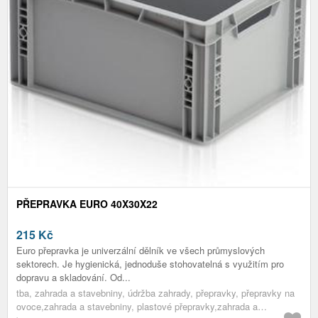
PŘEPRAVKA EURO 40X30X22
215
Kč
Euro přepravka je univerzální dělník ve všech průmyslových
sektorech. Je hygienická, jednoduše stohovatelná s využitím pro
dopravu a skladování. Od...
tba, zahrada a stavebniny, údržba zahrady, přepravky, přepravky na
ovoce,zahrada a stavebniny, plastové přepravky,zahrada a